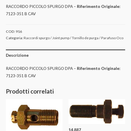
RACCORDO PICCOLO SPURGO DPA –
Riferimento Originale:
7123-351 B CAV
COD:
916
Categoria:
Raccordi spurgo / Joint pump / Tornillo de purga / Parafuso Oco
Descrizione
RACCORDO PICCOLO SPURGO DPA –
Riferimento Originale:
7123-351 B CAV
Prodotti correlati
14.887