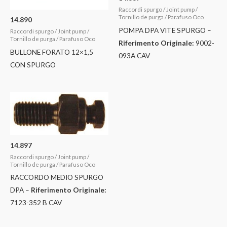
Raccordi spurgo / Joint pump /
Tornillo de purga / Parafuso Oco
14.890
POMPA DPA VITE SPURGO –
Raccordi spurgo / Joint pump /
Tornillo de purga / Parafuso Oco
Riferimento Originale:
9002-
BULLONE FORATO 12×1,5
093A CAV
CON SPURGO
14.897
Raccordi spurgo / Joint pump /
Tornillo de purga / Parafuso Oco
RACCORDO MEDIO SPURGO
DPA –
Riferimento Originale:
7123-352 B CAV