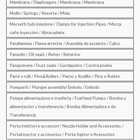
Membrane / Diaphragms / Membrana / Membrana
Molle / Springs / Resorte / Mola
Morsetti tubi iniezione / Clamps for Injection Pipes / Morza
caño inyeccion / Abracadeira
Parafiamma / Flame arrester / Arandela de asciento / Calco
Paraolio / Oil seals / Reten / Retentor
Parapolvere / Dust seals / Gurdapolvo / Contra poeira
Perni e rulli / Pins&Rollers / Perno y Rodillo / Pino e Rolete
Pompanti / Plunger assembly/ Embolo / Embolo
Pompe alimentazione e trasferta / Fuel feed Pumps / Bomba y
alimentacion y transferencia / Bomba Alimentadora e de
Transferencia
Porta iniettori e accessori / Nozzle Holder and Accessories /
Portainyector y accesorios / Porta Injetor e Acessorios