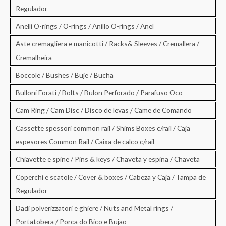
Regulador
Anelli O-rings / O-rings / Anillo O-rings / Anel
Aste cremagliera e manicotti / Racks& Sleeves / Cremallera /
Cremalheira
Boccole / Bushes / Buje / Bucha
Bulloni Forati / Bolts / Bulon Perforado / Parafuso Oco
Cam Ring / Cam Disc / Disco de levas / Came de Comando
Cassette spessori common rail / Shims Boxes c/rail / Caja
espesores Common Rail / Caixa de calco c/rail
Chiavette e spine / Pins & keys / Chaveta y espina / Chaveta
Coperchi e scatole / Cover & boxes / Cabeza y Caja / Tampa de
Regulador
Dadi polverizzatori e ghiere / Nuts and Metal rings /
Portatobera / Porca do Bico e Bujao