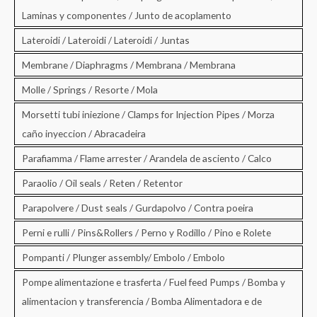
Laminas y componentes / Junto de acoplamento
Lateroidi / Lateroidi / Lateroidi / Juntas
Membrane / Diaphragms / Membrana / Membrana
Molle / Springs / Resorte / Mola
Morsetti tubi iniezione / Clamps for Injection Pipes / Morza
caño inyeccion / Abracadeira
Parafiamma / Flame arrester / Arandela de asciento / Calco
Paraolio / Oil seals / Reten / Retentor
Parapolvere / Dust seals / Gurdapolvo / Contra poeira
Perni e rulli / Pins&Rollers / Perno y Rodillo / Pino e Rolete
Pompanti / Plunger assembly/ Embolo / Embolo
Pompe alimentazione e trasferta / Fuel feed Pumps / Bomba y
alimentacion y transferencia / Bomba Alimentadora e de