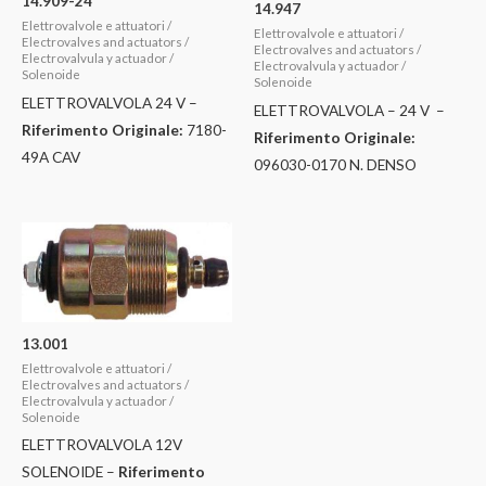
14.909-24
14.947
Elettrovalvole e attuatori /
Elettrovalvole e attuatori /
Electrovalves and actuators /
Electrovalves and actuators /
Electrovalvula y actuador /
Electrovalvula y actuador /
Solenoide
Solenoide
ELETTROVALVOLA 24 V –
ELETTROVALVOLA – 24 V –
Riferimento Originale:
7180-
Riferimento Originale:
49A CAV
096030-0170 N. DENSO
13.001
Elettrovalvole e attuatori /
Electrovalves and actuators /
Electrovalvula y actuador /
Solenoide
ELETTROVALVOLA 12V
SOLENOIDE –
Riferimento