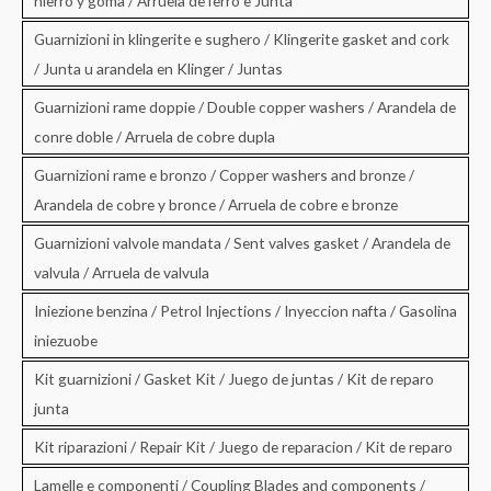
hierro y goma / Arruela de ferro e Junta
Guarnizioni in klingerite e sughero / Klingerite gasket and cork
/ Junta u arandela en Klinger / Juntas
Guarnizioni rame doppie / Double copper washers / Arandela de
conre doble / Arruela de cobre dupla
Guarnizioni rame e bronzo / Copper washers and bronze /
Arandela de cobre y bronce / Arruela de cobre e bronze
Guarnizioni valvole mandata / Sent valves gasket / Arandela de
valvula / Arruela de valvula
Iniezione benzina / Petrol Injections / Inyeccion nafta / Gasolina
iniezuobe
Kit guarnizioni / Gasket Kit / Juego de juntas / Kit de reparo
junta
Kit riparazioni / Repair Kit / Juego de reparacion / Kit de reparo
Lamelle e componenti / Coupling Blades and components /