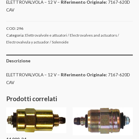
ELETTROVALVOLA – 12 V –
Riferimento Originale:
7167-620D
CAV
COD:
296
Categoria:
Elettrovalvole e attuatori / Electrovalves and actuators /
Electrovalvula y actuador / Solenoide
Descrizione
ELETTROVALVOLA – 12 V –
Riferimento Originale:
7167-620D
CAV
Prodotti correlati