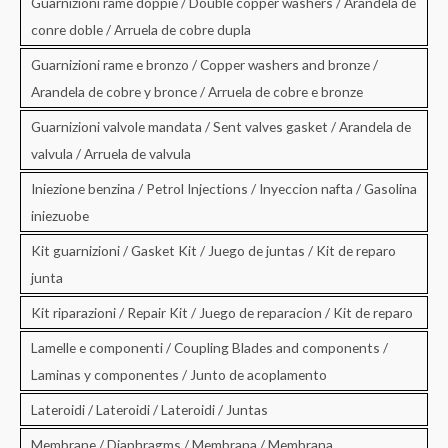
Guarnizioni rame doppie / Double copper washers / Arandela de
conre doble / Arruela de cobre dupla
Guarnizioni rame e bronzo / Copper washers and bronze /
Arandela de cobre y bronce / Arruela de cobre e bronze
Guarnizioni valvole mandata / Sent valves gasket / Arandela de
valvula / Arruela de valvula
Iniezione benzina / Petrol Injections / Inyeccion nafta / Gasolina
iniezuobe
Kit guarnizioni / Gasket Kit / Juego de juntas / Kit de reparo
junta
Kit riparazioni / Repair Kit / Juego de reparacion / Kit de reparo
Lamelle e componenti / Coupling Blades and components /
Laminas y componentes / Junto de acoplamento
Lateroidi / Lateroidi / Lateroidi / Juntas
Membrane / Diaphragms / Membrana / Membrana