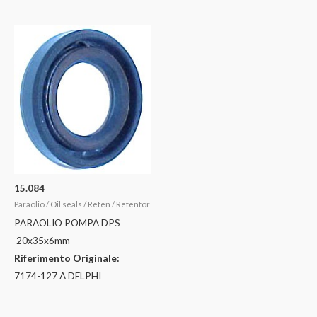
15.084
Paraolio / Oil seals / Reten / Retentor
PARAOLIO POMPA DPS
20x35x6mm –
Riferimento Originale:
7174-127 A DELPHI