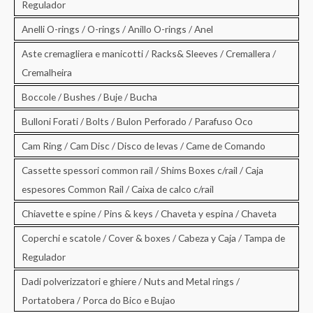
Regulador
Anelli O-rings / O-rings / Anillo O-rings / Anel
Aste cremagliera e manicotti / Racks& Sleeves / Cremallera /
Cremalheira
Boccole / Bushes / Buje / Bucha
Bulloni Forati / Bolts / Bulon Perforado / Parafuso Oco
Cam Ring / Cam Disc / Disco de levas / Came de Comando
Cassette spessori common rail / Shims Boxes c/rail / Caja
espesores Common Rail / Caixa de calco c/rail
Chiavette e spine / Pins & keys / Chaveta y espina / Chaveta
Coperchi e scatole / Cover & boxes / Cabeza y Caja / Tampa de
Regulador
Dadi polverizzatori e ghiere / Nuts and Metal rings /
Portatobera / Porca do Bico e Bujao