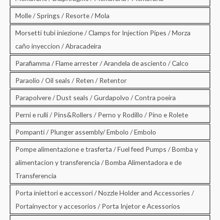
Molle / Springs / Resorte / Mola
Morsetti tubi iniezione / Clamps for Injection Pipes / Morza
caño inyeccion / Abracadeira
Parafiamma / Flame arrester / Arandela de asciento / Calco
Paraolio / Oil seals / Reten / Retentor
Parapolvere / Dust seals / Gurdapolvo / Contra poeira
Perni e rulli / Pins&Rollers / Perno y Rodillo / Pino e Rolete
Pompanti / Plunger assembly/ Embolo / Embolo
Pompe alimentazione e trasferta / Fuel feed Pumps / Bomba y
alimentacion y transferencia / Bomba Alimentadora e de
Transferencia
Porta iniettori e accessori / Nozzle Holder and Accessories /
Portainyector y accesorios / Porta Injetor e Acessorios