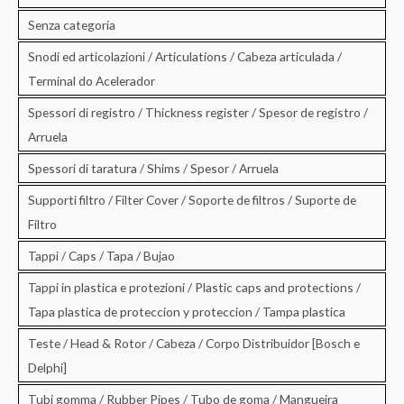
Senza categoria
Snodi ed articolazioni / Articulations / Cabeza articulada /
Terminal do Acelerador
Spessori di registro / Thickness register / Spesor de registro /
Arruela
Spessori di taratura / Shims / Spesor / Arruela
Supporti filtro / Filter Cover / Soporte de filtros / Suporte de
Filtro
Tappi / Caps / Tapa / Bujao
Tappi in plastica e protezioni / Plastic caps and protections /
Tapa plastica de proteccion y proteccion / Tampa plastica
Teste / Head & Rotor / Cabeza / Corpo Distribuidor [Bosch e
Delphi]
Tubi gomma / Rubber Pipes / Tubo de goma / Mangueira