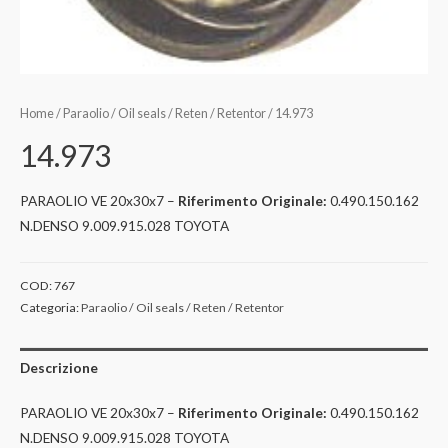
Home
/
Paraolio / Oil seals / Reten / Retentor
/ 14.973
14.973
PARAOLIO VE 20x30x7 –
Riferimento Originale:
0.490.150.162
N.DENSO 9.009.915.028 TOYOTA
COD:
767
Categoria:
Paraolio / Oil seals / Reten / Retentor
Descrizione
PARAOLIO VE 20x30x7 –
Riferimento Originale:
0.490.150.162
N.DENSO 9.009.915.028 TOYOTA