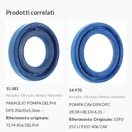
Prodotti correlati
15.081
14.970
Paraolio / Oil seals / Reten / Retentor
Paraolio / Oil seals / Reten / Retentor
PARAOLIO POMPA DELPHI
POMPA CAV-DPA DPC
DPS 20x35x5,3mm –
28,58×38,10×6,35 –
Riferimento originale:
Riferimento Originale:
5393-
7174-856 DELPHI
252 U 9107-406 CAV