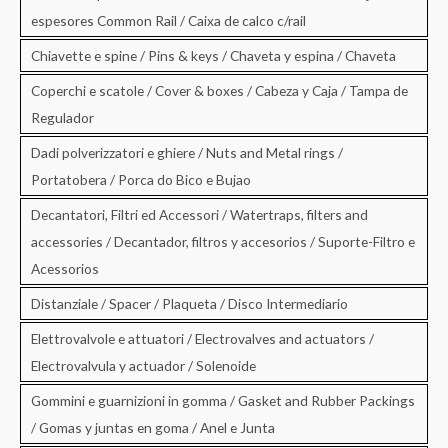
espesores Common Rail / Caixa de calco c/rail
Chiavette e spine / Pins & keys / Chaveta y espina / Chaveta
Coperchi e scatole / Cover & boxes / Cabeza y Caja / Tampa de
Regulador
Dadi polverizzatori e ghiere / Nuts and Metal rings /
Portatobera / Porca do Bico e Bujao
Decantatori, Filtri ed Accessori / Watertraps, filters and
accessories / Decantador, filtros y accesorios / Suporte-Filtro e
Acessorios
Distanziale / Spacer / Plaqueta / Disco Intermediario
Elettrovalvole e attuatori / Electrovalves and actuators /
Electrovalvula y actuador / Solenoide
Gommini e guarnizioni in gomma / Gasket and Rubber Packings
/ Gomas y juntas en goma / Anel e Junta