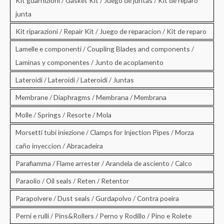
Kit guarnizioni / Gasket Kit / Juego de juntas / Kit de reparo
junta
Kit riparazioni / Repair Kit / Juego de reparacion / Kit de reparo
Lamelle e componenti / Coupling Blades and components /
Laminas y componentes / Junto de acoplamento
Lateroidi / Lateroidi / Lateroidi / Juntas
Membrane / Diaphragms / Membrana / Membrana
Molle / Springs / Resorte / Mola
Morsetti tubi iniezione / Clamps for Injection Pipes / Morza
caño inyeccion / Abracadeira
Parafiamma / Flame arrester / Arandela de asciento / Calco
Paraolio / Oil seals / Reten / Retentor
Parapolvere / Dust seals / Gurdapolvo / Contra poeira
Perni e rulli / Pins&Rollers / Perno y Rodillo / Pino e Rolete