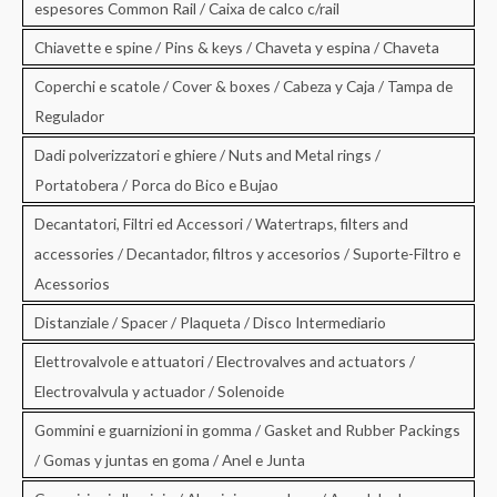
espesores Common Rail / Caixa de calco c/rail
Chiavette e spine / Pins & keys / Chaveta y espina / Chaveta
Coperchi e scatole / Cover & boxes / Cabeza y Caja / Tampa de
Regulador
Dadi polverizzatori e ghiere / Nuts and Metal rings /
Portatobera / Porca do Bico e Bujao
Decantatori, Filtri ed Accessori / Watertraps, filters and
accessories / Decantador, filtros y accesorios / Suporte-Filtro e
Acessorios
Distanziale / Spacer / Plaqueta / Disco Intermediario
Elettrovalvole e attuatori / Electrovalves and actuators /
Electrovalvula y actuador / Solenoide
Gommini e guarnizioni in gomma / Gasket and Rubber Packings
/ Gomas y juntas en goma / Anel e Junta