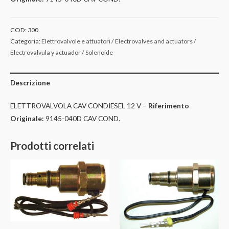
COD:
300
Categoria:
Elettrovalvole e attuatori / Electrovalves and actuators /
Electrovalvula y actuador / Solenoide
Descrizione
ELETTROVALVOLA CAV CONDIESEL 12 V –
Riferimento
Originale:
9145-040D CAV COND.
Prodotti correlati