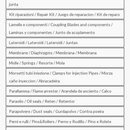
junta
Kit riparazioni / Repair Kit / Juego de reparacion / Kit de reparo
Lamelle e componenti / Coupling Blades and components /
Laminas y componentes / Junto de acoplamento
Lateroidi / Lateroidi / Lateroidi / Juntas
Membrane / Diaphragms / Membrana / Membrana
Molle / Springs / Resorte / Mola
Morsetti tubi iniezione / Clamps for Injection Pipes / Morza
caño inyeccion / Abracadeira
Parafiamma / Flame arrester / Arandela de asciento / Calco
Paraolio / Oil seals / Reten / Retentor
Parapolvere / Dust seals / Gurdapolvo / Contra poeira
Perni e rulli / Pins&Rollers / Perno y Rodillo / Pino e Rolete