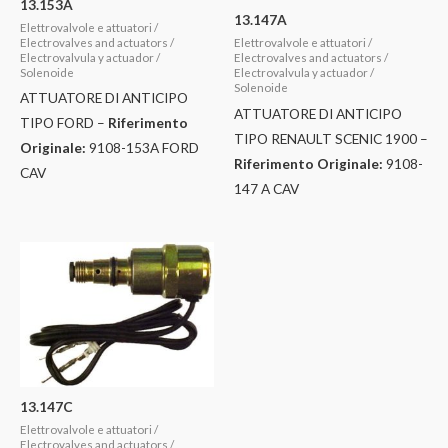
13.153A
13.147A
Elettrovalvole e attuatori /
Electrovalves and actuators /
Elettrovalvole e attuatori /
Electrovalvula y actuador /
Electrovalves and actuators /
Solenoide
Electrovalvula y actuador /
Solenoide
ATTUATORE DI ANTICIPO
ATTUATORE DI ANTICIPO
TIPO FORD –
Riferimento
TIPO RENAULT SCENIC 1900 –
Originale:
9108-153A FORD
Riferimento Originale:
9108-
CAV
147 A CAV
13.147C
Elettrovalvole e attuatori /
Electrovalves and actuators /