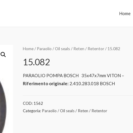
Home
Home
/
Paraolio / Oil seals / Reten / Retentor
/ 15.082
15.082
PARAOLIO POMPA BOSCH 35x47x7mm VITON –
Riferimento originale:
2.410.283.018 BOSCH
COD:
1562
Categoria:
Paraolio / Oil seals / Reten / Retentor