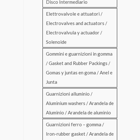
Disco Intermediario
Elettrovalvole e attuatori /
Electrovalves and actuators /
Electrovalvula y actuador /
Solenoide
Gommini e guarnizioni in gomma
/ Gasket and Rubber Packings /
Gomas y juntas en goma / Anel e
Junta
Guarnizioni alluminio /
Aluminium washers / Arandela de
Aluminio / Arandela de aluminio
Guarnizioni ferro – gomma /
Iron-rubber gasket / Arandela de