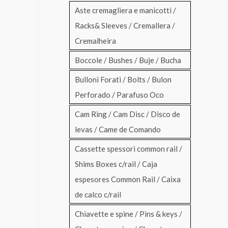
Aste cremagliera e manicotti /
Racks& Sleeves / Cremallera /
Cremalheira
Boccole / Bushes / Buje / Bucha
Bulloni Forati / Bolts / Bulon
Perforado / Parafuso Oco
Cam Ring / Cam Disc / Disco de
levas / Came de Comando
Cassette spessori common rail /
Shims Boxes c/rail / Caja
espesores Common Rail / Caixa
de calco c/rail
Chiavette e spine / Pins & keys /