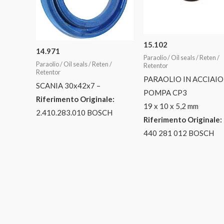
15.102
14.971
Paraolio / Oil seals / Reten /
Paraolio / Oil seals / Reten /
Retentor
Retentor
PARAOLIO IN ACCIAIO
SCANIA 30x42x7 –
POMPA CP3
Riferimento Originale:
19 x 10 x 5,2 mm
2.410.283.010 BOSCH
Riferimento Originale:
440 281 012 BOSCH