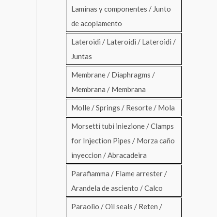
Laminas y componentes / Junto
de acoplamento
Lateroidi / Lateroidi / Lateroidi /
Juntas
Membrane / Diaphragms /
Membrana / Membrana
Molle / Springs / Resorte / Mola
Morsetti tubi iniezione / Clamps
for Injection Pipes / Morza caño
inyeccion / Abracadeira
Parafiamma / Flame arrester /
Arandela de asciento / Calco
Paraolio / Oil seals / Reten /