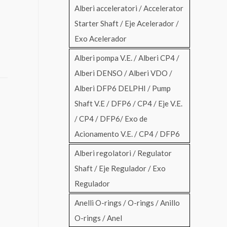
Alberi acceleratori / Accelerator
Starter Shaft / Eje Acelerador /
Exo Acelerador
Alberi pompa V.E. / Alberi CP4 /
Alberi DENSO / Alberi VDO /
Alberi DFP6 DELPHI / Pump
Shaft V.E / DFP6 / CP4 / Eje V.E.
/ CP4 / DFP6/ Exo de
Acionamento V.E. / CP4 / DFP6
Alberi regolatori / Regulator
Shaft / Eje Regulador / Exo
Regulador
Anelli O-rings / O-rings / Anillo
O-rings / Anel