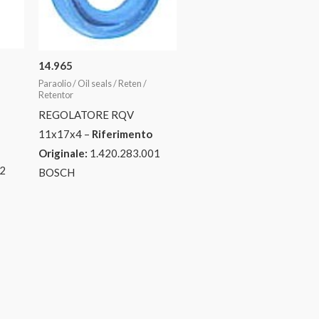
14.965
Paraolio / Oil seals / Reten /
Retentor
REGOLATORE RQV
11x17x4 –
Riferimento
Originale:
1.420.283.001
2
BOSCH