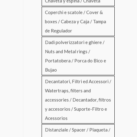
Chaveta y espina / Chaveta
Coperchi e scatole / Cover &
boxes / Cabeza y Caja / Tampa
de Regulador
Dadi polverizzatori e ghiere /
Nuts and Metal rings /
Portatobera / Porca do Bico e
Bujao
Decantatori, Filtri ed Accessori /
Watertraps, filters and
accessories / Decantador, filtros
y accesorios / Suporte-Filtro e
Acessorios
Distanziale / Spacer / Plaqueta /