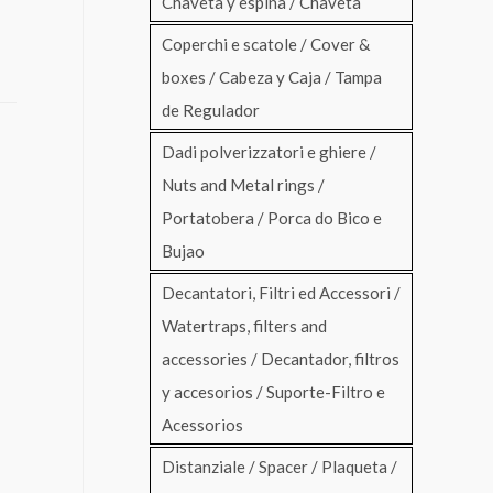
Chaveta y espina / Chaveta
Coperchi e scatole / Cover &
boxes / Cabeza y Caja / Tampa
de Regulador
Dadi polverizzatori e ghiere /
Nuts and Metal rings /
Portatobera / Porca do Bico e
Bujao
Decantatori, Filtri ed Accessori /
Watertraps, filters and
accessories / Decantador, filtros
y accesorios / Suporte-Filtro e
Acessorios
Distanziale / Spacer / Plaqueta /