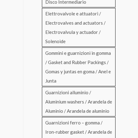
Disco Intermediario
Elettrovalvole e attuatori /
Electrovalves and actuators /
Electrovalvula y actuador /
Solenoide
Gommini e guarnizioni in gomma
/ Gasket and Rubber Packings /
Gomas y juntas en goma / Anel e
Junta
Guarnizioni alluminio /
Aluminium washers / Arandela de
Aluminio / Arandela de aluminio
Guarnizioni ferro – gomma /
Iron-rubber gasket / Arandela de