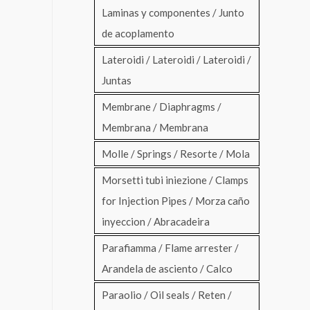
Laminas y componentes / Junto
de acoplamento
Lateroidi / Lateroidi / Lateroidi /
Juntas
Membrane / Diaphragms /
Membrana / Membrana
Molle / Springs / Resorte / Mola
Morsetti tubi iniezione / Clamps
for Injection Pipes / Morza caño
inyeccion / Abracadeira
Parafiamma / Flame arrester /
Arandela de asciento / Calco
Paraolio / Oil seals / Reten /