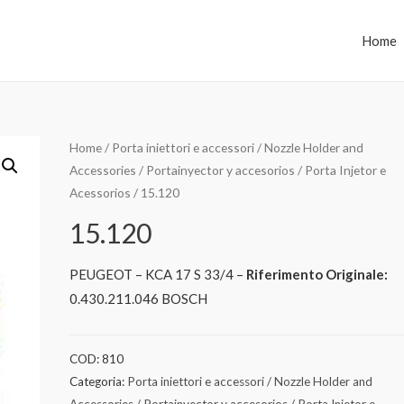
Home
Home
/
Porta iniettori e accessori / Nozzle Holder and
Accessories / Portainyector y accesorios / Porta Injetor e
Acessorios
/ 15.120
15.120
PEUGEOT – KCA 17 S 33/4 –
Riferimento Originale:
0.430.211.046 BOSCH
COD:
810
Categoria:
Porta iniettori e accessori / Nozzle Holder and
Accessories / Portainyector y accesorios / Porta Injetor e