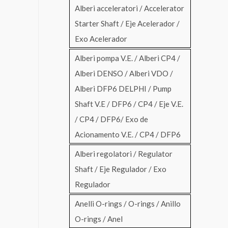
Alberi acceleratori / Accelerator
Starter Shaft / Eje Acelerador /
Exo Acelerador
Alberi pompa V.E. / Alberi CP4 /
Alberi DENSO / Alberi VDO /
Alberi DFP6 DELPHI / Pump
Shaft V.E / DFP6 / CP4 / Eje V.E.
/ CP4 / DFP6/ Exo de
Acionamento V.E. / CP4 / DFP6
Alberi regolatori / Regulator
Shaft / Eje Regulador / Exo
Regulador
Anelli O-rings / O-rings / Anillo
O-rings / Anel