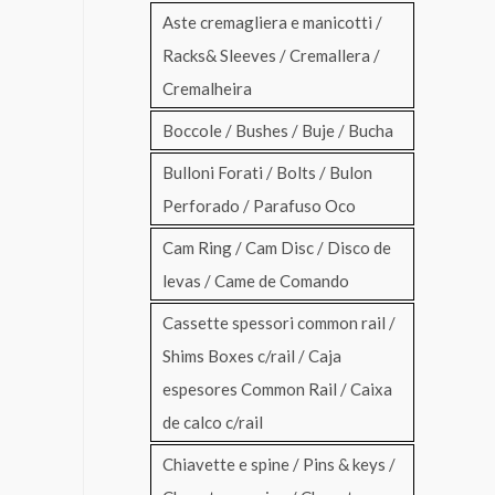
Aste cremagliera e manicotti /
Racks& Sleeves / Cremallera /
Cremalheira
Boccole / Bushes / Buje / Bucha
Bulloni Forati / Bolts / Bulon
Perforado / Parafuso Oco
Cam Ring / Cam Disc / Disco de
levas / Came de Comando
Cassette spessori common rail /
Shims Boxes c/rail / Caja
espesores Common Rail / Caixa
de calco c/rail
Chiavette e spine / Pins & keys /