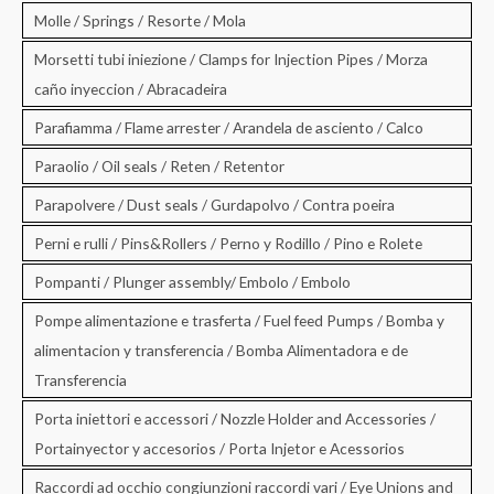
Molle / Springs / Resorte / Mola
Morsetti tubi iniezione / Clamps for Injection Pipes / Morza
caño inyeccion / Abracadeira
Parafiamma / Flame arrester / Arandela de asciento / Calco
Paraolio / Oil seals / Reten / Retentor
Parapolvere / Dust seals / Gurdapolvo / Contra poeira
Perni e rulli / Pins&Rollers / Perno y Rodillo / Pino e Rolete
Pompanti / Plunger assembly/ Embolo / Embolo
Pompe alimentazione e trasferta / Fuel feed Pumps / Bomba y
alimentacion y transferencia / Bomba Alimentadora e de
Transferencia
Porta iniettori e accessori / Nozzle Holder and Accessories /
Portainyector y accesorios / Porta Injetor e Acessorios
Raccordi ad occhio congiunzioni raccordi vari / Eye Unions and