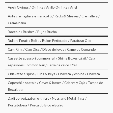
Anelli O-rings / O-rings / Anillo O-rings / Anel
Aste cremagliera e manicotti / Racks& Sleeves / Cremallera /
Cremalheira
Boccole / Bushes / Buje / Bucha
Bulloni Forati / Bolts / Bulon Perforado / Parafuso Oco
Cam Ring / Cam Disc / Disco de levas / Came de Comando
Cassette spessori common rail / Shims Boxes c/rail / Caja
espesores Common Rail / Caixa de calco c/rail
Chiavette e spine / Pins & keys / Chaveta y espina / Chaveta
Coperchi e scatole / Cover & boxes / Cabeza y Caja / Tampa de
Regulador
Dadi polverizzatori e ghiere / Nuts and Metal rings /
Portatobera / Porca do Bico e Bujao