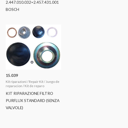
2.447.010.032=2.457.431.001
BOSCH
15.039
Kit riparazioni / Repair Kit / Juego de
reparacion / Kit de reparo
KIT RIPARAZIONE FILTRO
PURFLUX STANDARD (SENZA
VALVOLE)