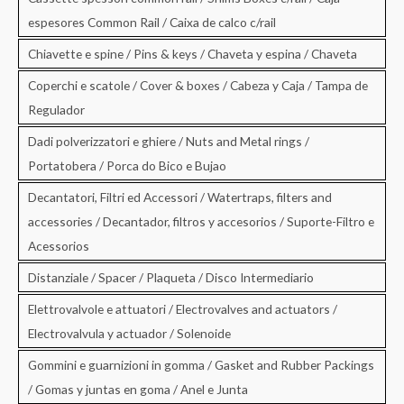
espesores Common Rail / Caixa de calco c/rail
Chiavette e spine / Pins & keys / Chaveta y espina / Chaveta
Coperchi e scatole / Cover & boxes / Cabeza y Caja / Tampa de
Regulador
Dadi polverizzatori e ghiere / Nuts and Metal rings /
Portatobera / Porca do Bico e Bujao
Decantatori, Filtri ed Accessori / Watertraps, filters and
accessories / Decantador, filtros y accesorios / Suporte-Filtro e
Acessorios
Distanziale / Spacer / Plaqueta / Disco Intermediario
Elettrovalvole e attuatori / Electrovalves and actuators /
Electrovalvula y actuador / Solenoide
Gommini e guarnizioni in gomma / Gasket and Rubber Packings
/ Gomas y juntas en goma / Anel e Junta