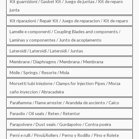
Kit guarnizioni / Gasket Kit / Juego de juntas / Kit de reparo
junta
Kit riparazioni / Repair Kit / Juego de reparacion / Kit de reparo
Lamelle e componenti / Coupling Blades and components /
Laminas y componentes / Junto de acoplamento
Lateroidi / Lateroidi / Lateroidi / Juntas
Membrane / Diaphragms / Membrana / Membrana
Molle / Springs / Resorte / Mola
Morsetti tubi iniezione / Clamps for Injection Pipes / Morza
caño inyeccion / Abracadeira
Parafiamma / Flame arrester / Arandela de asciento / Calco
Paraolio / Oil seals / Reten / Retentor
Parapolvere / Dust seals / Gurdapolvo / Contra poeira
Perni e rulli / Pins&Rollers / Perno y Rodillo / Pino e Rolete