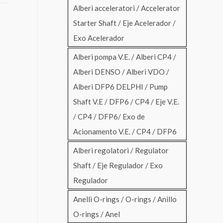
Alberi acceleratori / Accelerator
Starter Shaft / Eje Acelerador /
Exo Acelerador
Alberi pompa V.E. / Alberi CP4 /
Alberi DENSO / Alberi VDO /
Alberi DFP6 DELPHI / Pump
Shaft V.E / DFP6 / CP4 / Eje V.E.
/ CP4 / DFP6/ Exo de
Acionamento V.E. / CP4 / DFP6
Alberi regolatori / Regulator
Shaft / Eje Regulador / Exo
Regulador
Anelli O-rings / O-rings / Anillo
O-rings / Anel