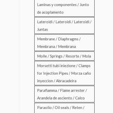
Laminas y componentes / Junto
de acoplamento
Lateroidi / Lateroidi / Lateroidi /
Juntas
Membrane / Diaphragms /
Membrana / Membrana
Molle / Springs / Resorte / Mola
Morsetti tubi iniezione / Clamps
for Injection Pipes / Morza caño
inyeccion / Abracadeira
Parafiamma / Flame arrester /
Arandela de asciento / Calco
Paraolio / Oil seals / Reten /