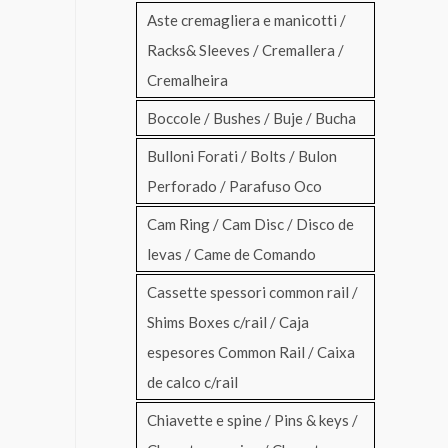
Aste cremagliera e manicotti /
Racks& Sleeves / Cremallera /
Cremalheira
Boccole / Bushes / Buje / Bucha
Bulloni Forati / Bolts / Bulon
Perforado / Parafuso Oco
Cam Ring / Cam Disc / Disco de
levas / Came de Comando
Cassette spessori common rail /
Shims Boxes c/rail / Caja
espesores Common Rail / Caixa
de calco c/rail
Chiavette e spine / Pins & keys /