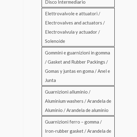
Disco Intermediario
Elettrovalvole e attuatori /
Electrovalves and actuators /
Electrovalvula y actuador /
Solenoide
Gommini e guarnizioni in gomma
/ Gasket and Rubber Packings /
Gomas y juntas en goma / Anel e
Junta
Guarnizioni alluminio /
Aluminium washers / Arandela de
Aluminio / Arandela de aluminio
Guarnizioni ferro – gomma /
Iron-rubber gasket / Arandela de