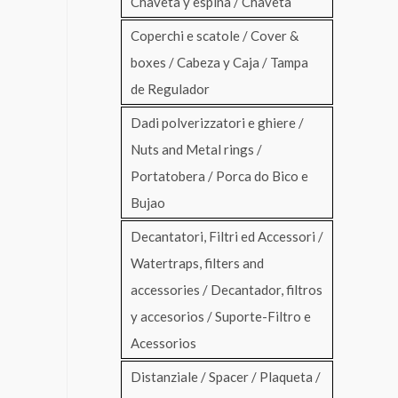
Chaveta y espina / Chaveta
Coperchi e scatole / Cover &
boxes / Cabeza y Caja / Tampa
de Regulador
Dadi polverizzatori e ghiere /
Nuts and Metal rings /
Portatobera / Porca do Bico e
Bujao
Decantatori, Filtri ed Accessori /
Watertraps, filters and
accessories / Decantador, filtros
y accesorios / Suporte-Filtro e
Acessorios
Distanziale / Spacer / Plaqueta /