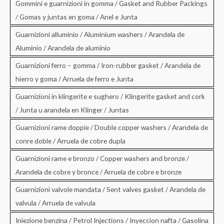
Gommini e guarnizioni in gomma / Gasket and Rubber Packings
/ Gomas y juntas en goma / Anel e Junta
Guarnizioni alluminio / Aluminium washers / Arandela de
Aluminio / Arandela de aluminio
Guarnizioni ferro – gomma / Iron-rubber gasket / Arandela de
hierro y goma / Arruela de ferro e Junta
Guarnizioni in klingerite e sughero / Klingerite gasket and cork
/ Junta u arandela en Klinger / Juntas
Guarnizioni rame doppie / Double copper washers / Arandela de
conre doble / Arruela de cobre dupla
Guarnizioni rame e bronzo / Copper washers and bronze /
Arandela de cobre y bronce / Arruela de cobre e bronze
Guarnizioni valvole mandata / Sent valves gasket / Arandela de
valvula / Arruela de valvula
Iniezione benzina / Petrol Injections / Inyeccion nafta / Gasolina