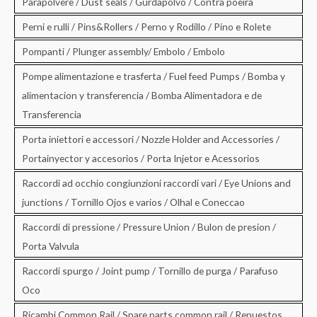
Parapolvere / Dust seals / Gurdapolvo / Contra poeira
Perni e rulli / Pins&Rollers / Perno y Rodillo / Pino e Rolete
Pompanti / Plunger assembly/ Embolo / Embolo
Pompe alimentazione e trasferta / Fuel feed Pumps / Bomba y
alimentacion y transferencia / Bomba Alimentadora e de
Transferencia
Porta iniettori e accessori / Nozzle Holder and Accessories /
Portainyector y accesorios / Porta Injetor e Acessorios
Raccordi ad occhio congiunzioni raccordi vari / Eye Unions and
junctions / Tornillo Ojos e varios / Olhal e Coneccao
Raccordi di pressione / Pressure Union / Bulon de presion /
Porta Valvula
Raccordi spurgo / Joint pump / Tornillo de purga / Parafuso
Oco
Ricambi Common Rail / Spare parts common rail / Repuestos