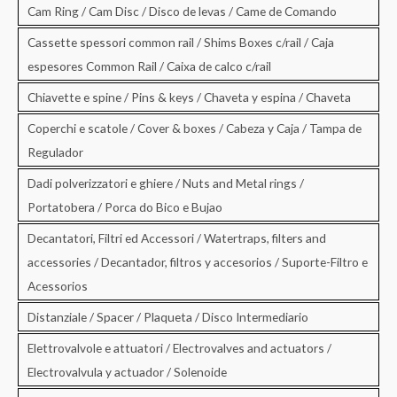
Cam Ring / Cam Disc / Disco de levas / Came de Comando
Cassette spessori common rail / Shims Boxes c/rail / Caja
espesores Common Rail / Caixa de calco c/rail
Chiavette e spine / Pins & keys / Chaveta y espina / Chaveta
Coperchi e scatole / Cover & boxes / Cabeza y Caja / Tampa de
Regulador
Dadi polverizzatori e ghiere / Nuts and Metal rings /
Portatobera / Porca do Bico e Bujao
Decantatori, Filtri ed Accessori / Watertraps, filters and
accessories / Decantador, filtros y accesorios / Suporte-Filtro e
Acessorios
Distanziale / Spacer / Plaqueta / Disco Intermediario
Elettrovalvole e attuatori / Electrovalves and actuators /
Electrovalvula y actuador / Solenoide