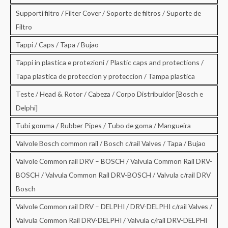
Supporti filtro / Filter Cover / Soporte de filtros / Suporte de
Filtro
Tappi / Caps / Tapa / Bujao
Tappi in plastica e protezioni / Plastic caps and protections /
Tapa plastica de proteccion y proteccion / Tampa plastica
Teste / Head & Rotor / Cabeza / Corpo Distribuidor [Bosch e
Delphi]
Tubi gomma / Rubber Pipes / Tubo de goma / Mangueira
Valvole Bosch common rail / Bosch c/rail Valves / Tapa / Bujao
Valvole Common rail DRV – BOSCH / Valvula Common Rail DRV-
BOSCH / Valvula Common Rail DRV-BOSCH / Valvula c/rail DRV
Bosch
Valvole Common rail DRV – DELPHI / DRV-DELPHI c/rail Valves /
Valvula Common Rail DRV-DELPHI / Valvula c/rail DRV-DELPHI