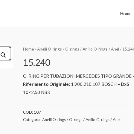
Home
Home
/
Anelli O-rings / O-rings / Anillo O-rings / Anel
/ 15.24
15.240
O’ RING PER TUBAZIONI MERCEDES TIPO GRANDE 
Riferimento Originale:
1.900.210.107 BOSCH –
DxS
10×2,50 NBR
COD:
107
Categoria:
Anelli O-rings / O-rings / Anillo O-rings / Anel