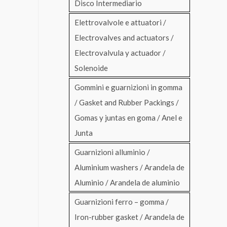
Disco Intermediario
Elettrovalvole e attuatori /
Electrovalves and actuators /
Electrovalvula y actuador /
Solenoide
Gommini e guarnizioni in gomma
/ Gasket and Rubber Packings /
Gomas y juntas en goma / Anel e
Junta
Guarnizioni alluminio /
Aluminium washers / Arandela de
Aluminio / Arandela de aluminio
Guarnizioni ferro – gomma /
Iron-rubber gasket / Arandela de