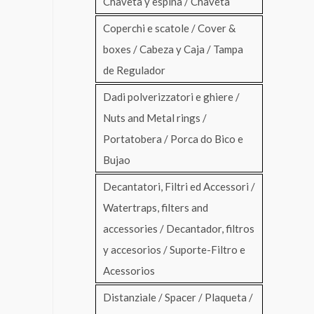
Chaveta y espina / Chaveta
Coperchi e scatole / Cover &
boxes / Cabeza y Caja / Tampa
de Regulador
Dadi polverizzatori e ghiere /
Nuts and Metal rings /
Portatobera / Porca do Bico e
Bujao
Decantatori, Filtri ed Accessori /
Watertraps, filters and
accessories / Decantador, filtros
y accesorios / Suporte-Filtro e
Acessorios
Distanziale / Spacer / Plaqueta /