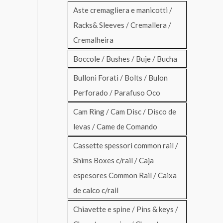
Aste cremagliera e manicotti /
Racks& Sleeves / Cremallera /
Cremalheira
Boccole / Bushes / Buje / Bucha
Bulloni Forati / Bolts / Bulon
Perforado / Parafuso Oco
Cam Ring / Cam Disc / Disco de
levas / Came de Comando
Cassette spessori common rail /
Shims Boxes c/rail / Caja
espesores Common Rail / Caixa
de calco c/rail
Chiavette e spine / Pins & keys /