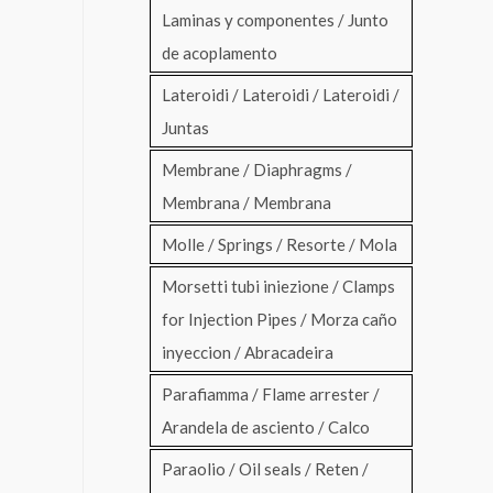
Laminas y componentes / Junto
de acoplamento
Lateroidi / Lateroidi / Lateroidi /
Juntas
Membrane / Diaphragms /
Membrana / Membrana
Molle / Springs / Resorte / Mola
Morsetti tubi iniezione / Clamps
for Injection Pipes / Morza caño
inyeccion / Abracadeira
Parafiamma / Flame arrester /
Arandela de asciento / Calco
Paraolio / Oil seals / Reten /