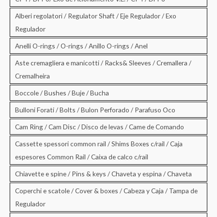
Alberi regolatori / Regulator Shaft / Eje Regulador / Exo
Regulador
Anelli O-rings / O-rings / Anillo O-rings / Anel
Aste cremagliera e manicotti / Racks& Sleeves / Cremallera /
Cremalheira
Boccole / Bushes / Buje / Bucha
Bulloni Forati / Bolts / Bulon Perforado / Parafuso Oco
Cam Ring / Cam Disc / Disco de levas / Came de Comando
Cassette spessori common rail / Shims Boxes c/rail / Caja
espesores Common Rail / Caixa de calco c/rail
Chiavette e spine / Pins & keys / Chaveta y espina / Chaveta
Coperchi e scatole / Cover & boxes / Cabeza y Caja / Tampa de
Regulador