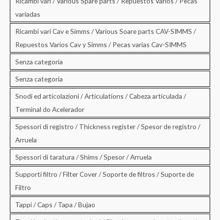
Ricambi vari / Various Spare parts / Repuestos Varios / Pecas
variadas
Ricambi vari Cav e Simms / Various Soare parts CAV-SIMMS /
Repuestos Varios Cav y Simms / Pecas varias Cav-SIMMS
Senza categoria
Senza categoria
Snodi ed articolazioni / Articulations / Cabeza articulada /
Terminal do Acelerador
Spessori di registro / Thickness register / Spesor de registro /
Arruela
Spessori di taratura / Shims / Spesor / Arruela
Supporti filtro / Filter Cover / Soporte de filtros / Suporte de
Filtro
Tappi / Caps / Tapa / Bujao