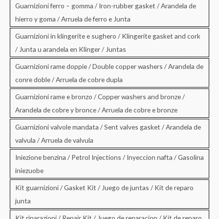
Guarnizioni ferro – gomma / Iron-rubber gasket / Arandela de
hierro y goma / Arruela de ferro e Junta
Guarnizioni in klingerite e sughero / Klingerite gasket and cork
/ Junta u arandela en Klinger / Juntas
Guarnizioni rame doppie / Double copper washers / Arandela de
conre doble / Arruela de cobre dupla
Guarnizioni rame e bronzo / Copper washers and bronze /
Arandela de cobre y bronce / Arruela de cobre e bronze
Guarnizioni valvole mandata / Sent valves gasket / Arandela de
valvula / Arruela de valvula
Iniezione benzina / Petrol Injections / Inyeccion nafta / Gasolina
iniezuobe
Kit guarnizioni / Gasket Kit / Juego de juntas / Kit de reparo
junta
Kit riparazioni / Repair Kit / Juego de reparacion / Kit de reparo