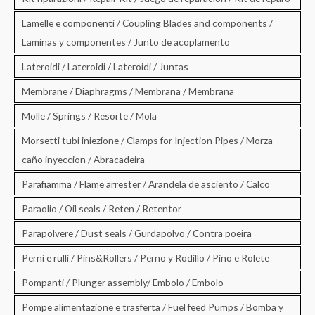
Lamelle e componenti / Coupling Blades and components /
Laminas y componentes / Junto de acoplamento
Lateroidi / Lateroidi / Lateroidi / Juntas
Membrane / Diaphragms / Membrana / Membrana
Molle / Springs / Resorte / Mola
Morsetti tubi iniezione / Clamps for Injection Pipes / Morza
caño inyeccion / Abracadeira
Parafiamma / Flame arrester / Arandela de asciento / Calco
Paraolio / Oil seals / Reten / Retentor
Parapolvere / Dust seals / Gurdapolvo / Contra poeira
Perni e rulli / Pins&Rollers / Perno y Rodillo / Pino e Rolete
Pompanti / Plunger assembly/ Embolo / Embolo
Pompe alimentazione e trasferta / Fuel feed Pumps / Bomba y