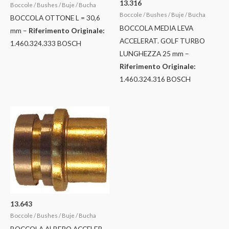
13.316
Boccole / Bushes / Buje / Bucha
Boccole / Bushes / Buje / Bucha
BOCCOLA OTTONE L = 30,6
BOCCOLA MEDIA LEVA
mm –
Riferimento Originale:
ACCELERAT. GOLF TURBO
1.460.324.333 BOSCH
LUNGHEZZA 25 mm –
Riferimento Originale:
1.460.324.316 BOSCH
13.643
Boccole / Bushes / Buje / Bucha
BOCCOLA ALBERO ACCELER.