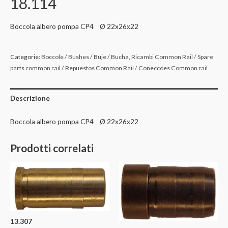
18.114
Boccola albero pompa CP4 Ø 22x26x22
Categorie:
Boccole / Bushes / Buje / Bucha
,
Ricambi Common Rail / Spare
parts common rail / Repuestos Common Rail / Coneccoes Common rail
Descrizione
Boccola albero pompa CP4 Ø 22x26x22
Prodotti correlati
13.307