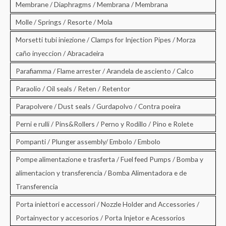
Membrane / Diaphragms / Membrana / Membrana
Molle / Springs / Resorte / Mola
Morsetti tubi iniezione / Clamps for Injection Pipes / Morza
caño inyeccion / Abracadeira
Parafiamma / Flame arrester / Arandela de asciento / Calco
Paraolio / Oil seals / Reten / Retentor
Parapolvere / Dust seals / Gurdapolvo / Contra poeira
Perni e rulli / Pins&Rollers / Perno y Rodillo / Pino e Rolete
Pompanti / Plunger assembly/ Embolo / Embolo
Pompe alimentazione e trasferta / Fuel feed Pumps / Bomba y
alimentacion y transferencia / Bomba Alimentadora e de
Transferencia
Porta iniettori e accessori / Nozzle Holder and Accessories /
Portainyector y accesorios / Porta Injetor e Acessorios