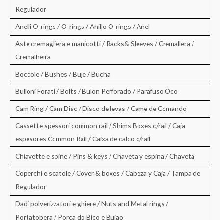
Regulador
Anelli O-rings / O-rings / Anillo O-rings / Anel
Aste cremagliera e manicotti / Racks& Sleeves / Cremallera /
Cremalheira
Boccole / Bushes / Buje / Bucha
Bulloni Forati / Bolts / Bulon Perforado / Parafuso Oco
Cam Ring / Cam Disc / Disco de levas / Came de Comando
Cassette spessori common rail / Shims Boxes c/rail / Caja
espesores Common Rail / Caixa de calco c/rail
Chiavette e spine / Pins & keys / Chaveta y espina / Chaveta
Coperchi e scatole / Cover & boxes / Cabeza y Caja / Tampa de
Regulador
Dadi polverizzatori e ghiere / Nuts and Metal rings /
Portatobera / Porca do Bico e Bujao