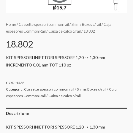
Home
/
Cassette spessori common rail / Shims Boxes c/rail / Caja
espesores Common Rail / Caixa de calco c/rail
/ 18.802
18.802
KIT SPESSORI INIETTORI SPESSORE 1,20 -> 1,30 mm
INCREMENTO 0,01 mm TOT 110 pz
COD:
1438
Categoria:
Cassette spessori common rail / Shims Boxes c/rail / Caja
espesores Common Rail / Caixa de calco c/rail
Descrizione
KIT SPESSORI INIETTORI SPESSORE 1,20 -> 1,30 mm