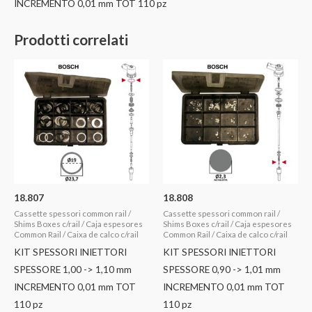
INCREMENTO 0,01 mm TOT 110 pz
Prodotti correlati
18.807
18.808
Cassette spessori common rail /
Cassette spessori common rail /
Shims Boxes c/rail / Caja espesores
Shims Boxes c/rail / Caja espesores
Common Rail / Caixa de calco c/rail
Common Rail / Caixa de calco c/rail
KIT SPESSORI INIETTORI
KIT SPESSORI INIETTORI
SPESSORE 1,00 -> 1,10 mm
SPESSORE 0,90 -> 1,01 mm
INCREMENTO 0,01 mm TOT
INCREMENTO 0,01 mm TOT
110 pz
110 pz