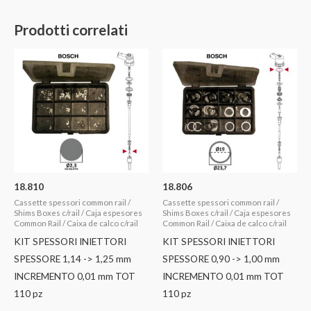
Prodotti correlati
18.810
18.806
Cassette spessori common rail /
Cassette spessori common rail /
Shims Boxes c/rail / Caja espesores
Shims Boxes c/rail / Caja espesores
Common Rail / Caixa de calco c/rail
Common Rail / Caixa de calco c/rail
KIT SPESSORI INIETTORI
KIT SPESSORI INIETTORI
SPESSORE 1,14 -> 1,25 mm
SPESSORE 0,90 -> 1,00 mm
INCREMENTO 0,01 mm TOT
INCREMENTO 0,01 mm TOT
110 pz
110 pz