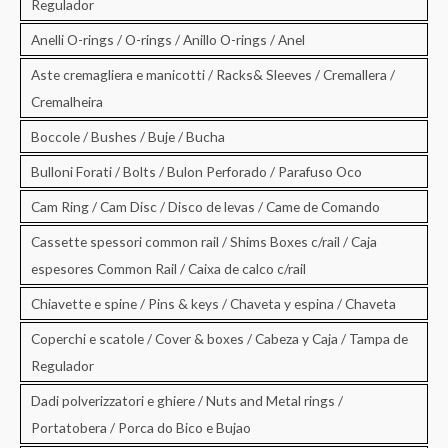
Regulador
Anelli O-rings / O-rings / Anillo O-rings / Anel
Aste cremagliera e manicotti / Racks& Sleeves / Cremallera /
Cremalheira
Boccole / Bushes / Buje / Bucha
Bulloni Forati / Bolts / Bulon Perforado / Parafuso Oco
Cam Ring / Cam Disc / Disco de levas / Came de Comando
Cassette spessori common rail / Shims Boxes c/rail / Caja
espesores Common Rail / Caixa de calco c/rail
Chiavette e spine / Pins & keys / Chaveta y espina / Chaveta
Coperchi e scatole / Cover & boxes / Cabeza y Caja / Tampa de
Regulador
Dadi polverizzatori e ghiere / Nuts and Metal rings /
Portatobera / Porca do Bico e Bujao