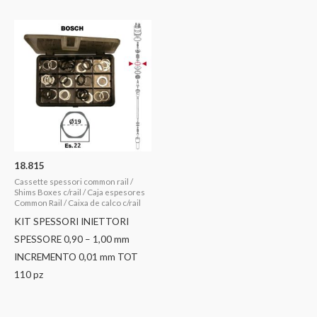
18.815
Cassette spessori common rail /
Shims Boxes c/rail / Caja espesores
Common Rail / Caixa de calco c/rail
KIT SPESSORI INIETTORI
SPESSORE 0,90 – 1,00 mm
INCREMENTO 0,01 mm TOT
110 pz