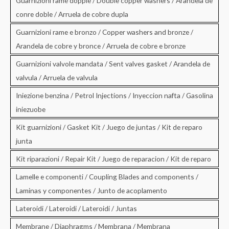
Guarnizioni rame doppie / Double copper washers / Arandela de
conre doble / Arruela de cobre dupla
Guarnizioni rame e bronzo / Copper washers and bronze /
Arandela de cobre y bronce / Arruela de cobre e bronze
Guarnizioni valvole mandata / Sent valves gasket / Arandela de
valvula / Arruela de valvula
Iniezione benzina / Petrol Injections / Inyeccion nafta / Gasolina
iniezuobe
Kit guarnizioni / Gasket Kit / Juego de juntas / Kit de reparo
junta
Kit riparazioni / Repair Kit / Juego de reparacion / Kit de reparo
Lamelle e componenti / Coupling Blades and components /
Laminas y componentes / Junto de acoplamento
Lateroidi / Lateroidi / Lateroidi / Juntas
Membrane / Diaphragms / Membrana / Membrana