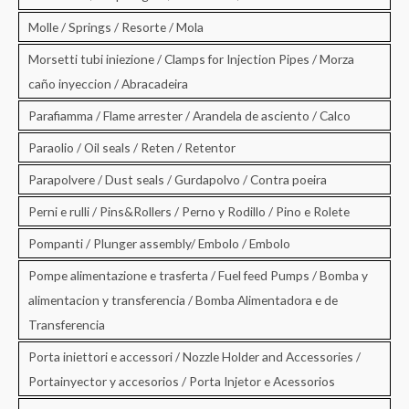
Molle / Springs / Resorte / Mola
Morsetti tubi iniezione / Clamps for Injection Pipes / Morza
caño inyeccion / Abracadeira
Parafiamma / Flame arrester / Arandela de asciento / Calco
Paraolio / Oil seals / Reten / Retentor
Parapolvere / Dust seals / Gurdapolvo / Contra poeira
Perni e rulli / Pins&Rollers / Perno y Rodillo / Pino e Rolete
Pompanti / Plunger assembly/ Embolo / Embolo
Pompe alimentazione e trasferta / Fuel feed Pumps / Bomba y
alimentacion y transferencia / Bomba Alimentadora e de
Transferencia
Porta iniettori e accessori / Nozzle Holder and Accessories /
Portainyector y accesorios / Porta Injetor e Acessorios