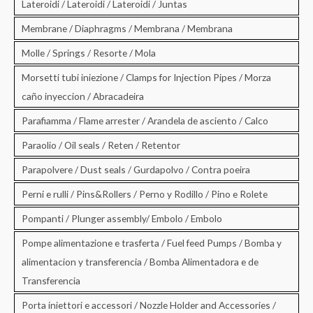
Lateroidi / Lateroidi / Lateroidi / Juntas
Membrane / Diaphragms / Membrana / Membrana
Molle / Springs / Resorte / Mola
Morsetti tubi iniezione / Clamps for Injection Pipes / Morza
caño inyeccion / Abracadeira
Parafiamma / Flame arrester / Arandela de asciento / Calco
Paraolio / Oil seals / Reten / Retentor
Parapolvere / Dust seals / Gurdapolvo / Contra poeira
Perni e rulli / Pins&Rollers / Perno y Rodillo / Pino e Rolete
Pompanti / Plunger assembly/ Embolo / Embolo
Pompe alimentazione e trasferta / Fuel feed Pumps / Bomba y
alimentacion y transferencia / Bomba Alimentadora e de
Transferencia
Porta iniettori e accessori / Nozzle Holder and Accessories /