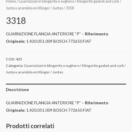
Home
/
Guarnizioni in klingerite e sughero / Klingerite gasket and cork /
Junta u arandela en Klinger / Juntas
/ 3318
3318
GUARNIZIONE FLANGIA ANTERIORE “P” –
Riferimento
Originale:
1.420.051.009 BOSCH 772650 FIAT
COD:
425
Categoria:
Guarnizioni in klingerite e sughero / Klingerite gasket and cork /
Junta u arandela en Klinger / Juntas
Descrizione
GUARNIZIONE FLANGIA ANTERIORE “P” –
Riferimento
Originale:
1.420.051.009 BOSCH 772650 FIAT
Prodotti correlati