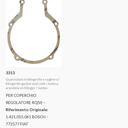
3313
Guarnizioni in klingerite e sughero /
Klingerite gasket and cork / Junta u
arandela en Klinger / Juntas
PER COPERCHIO
REGOLATORE RQ(V) –
Riferimento Originale:
1.421.015.061 BOSCH –
772577 FIAT