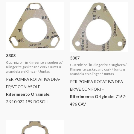
3308
3307
Guarnizioni in klingerite e sughero /
Guarnizioni in klingerite e sughero /
Klingerite gasket and cork / Junta u
Klingerite gasket and cork / Junta u
arandela en Klinger / Juntas
arandela en Klinger / Juntas
PER POMPA ROTATIVA DPA-
PER POMPA ROTATIVA DPA-
EP/VE CON ASOLE –
EP/VE CON FORI –
Riferimento Originale:
Riferimento Originale:
7167-
2.910.022.199 BOSCH
496 CAV