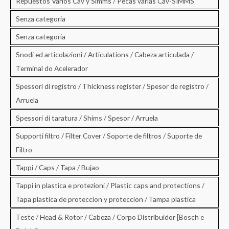
Repuestos Varios Cav y Simms / Pecas varias Cav-SIMMS
Senza categoria
Senza categoria
Snodi ed articolazioni / Articulations / Cabeza articulada /
Terminal do Acelerador
Spessori di registro / Thickness register / Spesor de registro /
Arruela
Spessori di taratura / Shims / Spesor / Arruela
Supporti filtro / Filter Cover / Soporte de filtros / Suporte de
Filtro
Tappi / Caps / Tapa / Bujao
Tappi in plastica e protezioni / Plastic caps and protections /
Tapa plastica de proteccion y proteccion / Tampa plastica
Teste / Head & Rotor / Cabeza / Corpo Distribuidor [Bosch e