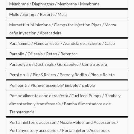
Membrane / Diaphragms / Membrana / Membrana
Molle / Springs / Resorte / Mola
Morsetti tubi iniezione / Clamps for Injection Pipes / Morza
caño inyeccion / Abracadeira
Parafiamma / Flame arrester / Arandela de asciento / Calco
Paraolio / Oil seals / Reten / Retentor
Parapolvere / Dust seals / Gurdapolvo / Contra poeira
Perni e rulli / Pins&Rollers / Perno y Rodillo / Pino e Rolete
Pompanti / Plunger assembly/ Embolo / Embolo
Pompe alimentazione e trasferta / Fuel feed Pumps / Bomba y
alimentacion y transferencia / Bomba Alimentadora e de
Transferencia
Porta iniettori e accessori / Nozzle Holder and Accessories /
Portainyector y accesorios / Porta Injetor e Acessorios