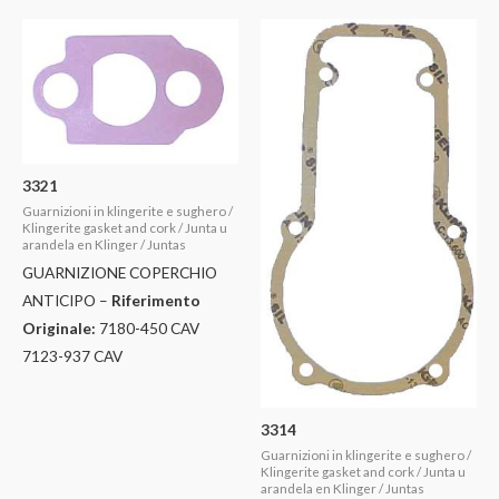
3321
Guarnizioni in klingerite e sughero /
Klingerite gasket and cork / Junta u
arandela en Klinger / Juntas
GUARNIZIONE COPERCHIO
ANTICIPO –
Riferimento
Originale:
7180-450 CAV
7123-937 CAV
3314
Guarnizioni in klingerite e sughero /
Klingerite gasket and cork / Junta u
arandela en Klinger / Juntas