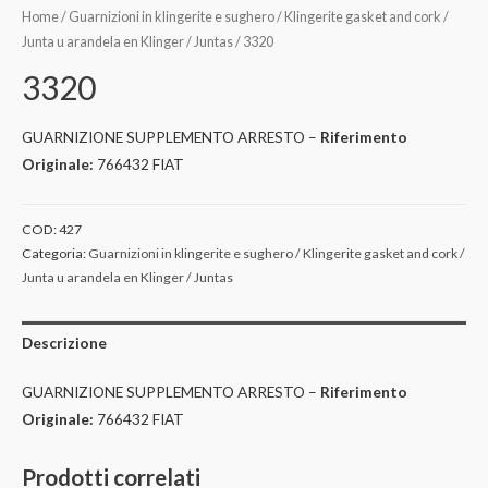
Home
/
Guarnizioni in klingerite e sughero / Klingerite gasket and cork /
Junta u arandela en Klinger / Juntas
/ 3320
3320
GUARNIZIONE SUPPLEMENTO ARRESTO –
Riferimento
Originale:
766432 FIAT
COD:
427
Categoria:
Guarnizioni in klingerite e sughero / Klingerite gasket and cork /
Junta u arandela en Klinger / Juntas
Descrizione
GUARNIZIONE SUPPLEMENTO ARRESTO –
Riferimento
Originale:
766432 FIAT
Prodotti correlati