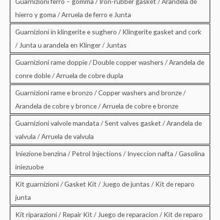
Guarnizioni ferro – gomma / Iron-rubber gasket / Arandela de
hierro y goma / Arruela de ferro e Junta
Guarnizioni in klingerite e sughero / Klingerite gasket and cork
/ Junta u arandela en Klinger / Juntas
Guarnizioni rame doppie / Double copper washers / Arandela de
conre doble / Arruela de cobre dupla
Guarnizioni rame e bronzo / Copper washers and bronze /
Arandela de cobre y bronce / Arruela de cobre e bronze
Guarnizioni valvole mandata / Sent valves gasket / Arandela de
valvula / Arruela de valvula
Iniezione benzina / Petrol Injections / Inyeccion nafta / Gasolina
iniezuobe
Kit guarnizioni / Gasket Kit / Juego de juntas / Kit de reparo
junta
Kit riparazioni / Repair Kit / Juego de reparacion / Kit de reparo