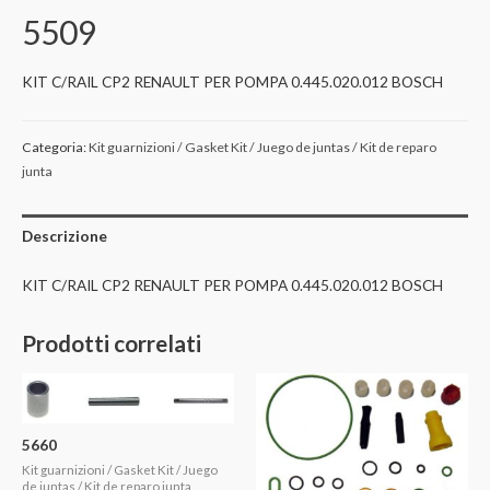
5509
KIT C/RAIL CP2 RENAULT PER POMPA 0.445.020.012 BOSCH
Categoria:
Kit guarnizioni / Gasket Kit / Juego de juntas / Kit de reparo
junta
Descrizione
KIT C/RAIL CP2 RENAULT PER POMPA 0.445.020.012 BOSCH
Prodotti correlati
5660
Kit guarnizioni / Gasket Kit / Juego
de juntas / Kit de reparo junta