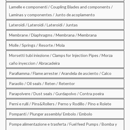
Lamelle e componenti / Coupling Blades and components /
Laminas y componentes / Junto de acoplamento
Lateroidi / Lateroidi / Lateroidi / Juntas
Membrane / Diaphragms / Membrana / Membrana
Molle / Springs / Resorte / Mola
Morsetti tubi iniezione / Clamps for Injection Pipes / Morza
caño inyeccion / Abracadeira
Parafiamma / Flame arrester / Arandela de asciento / Calco
Paraolio / Oil seals / Reten / Retentor
Parapolvere / Dust seals / Gurdapolvo / Contra poeira
Perni e rulli / Pins&Rollers / Perno y Rodillo / Pino e Rolete
Pompanti / Plunger assembly/ Embolo / Embolo
Pompe alimentazione e trasferta / Fuel feed Pumps / Bomba y