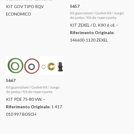
5657
KIT GOV TIPO RQV
Kit guarnizioni / Gasket Kit / Juego
ECONOMICO
de juntas / Kit de reparo junta
KIT ZEXEL / D. KIKI 6 cil. –
Riferimento Originale:
146600-1120 ZEXEL
5667
Kit guarnizioni / Gasket Kit / Juego
de juntas / Kit de reparo junta
KIT PDE 75-80 VW. –
Riferimento Originale:
1 417
010 997 BOSCH