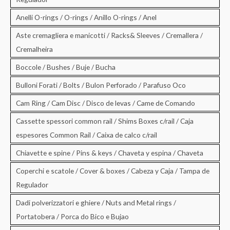
Anelli O-rings / O-rings / Anillo O-rings / Anel
Aste cremagliera e manicotti / Racks& Sleeves / Cremallera /
Cremalheira
Boccole / Bushes / Buje / Bucha
Bulloni Forati / Bolts / Bulon Perforado / Parafuso Oco
Cam Ring / Cam Disc / Disco de levas / Came de Comando
Cassette spessori common rail / Shims Boxes c/rail / Caja
espesores Common Rail / Caixa de calco c/rail
Chiavette e spine / Pins & keys / Chaveta y espina / Chaveta
Coperchi e scatole / Cover & boxes / Cabeza y Caja / Tampa de
Regulador
Dadi polverizzatori e ghiere / Nuts and Metal rings /
Portatobera / Porca do Bico e Bujao