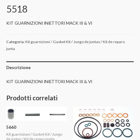
5518
KIT GUARNIZIONI INIETTORI MACK III & VI
Categoria:
Kit guarnizioni / Gasket Kit / Juego de juntas / Kit de reparo
junta
Descrizione
KIT GUARNIZIONI INIETTORI MACK III & VI
Prodotti correlati
5660
Kit guarnizioni / Gasket Kit / Juego
de juntas / Kit de reparo junta