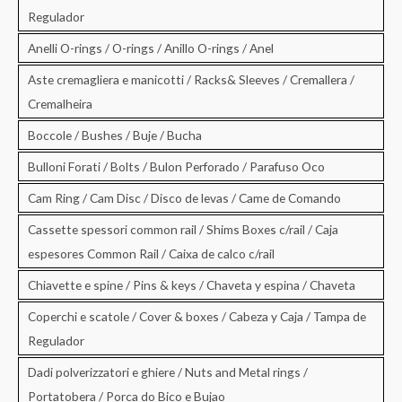
Regulador
Anelli O-rings / O-rings / Anillo O-rings / Anel
Aste cremagliera e manicotti / Racks& Sleeves / Cremallera /
Cremalheira
Boccole / Bushes / Buje / Bucha
Bulloni Forati / Bolts / Bulon Perforado / Parafuso Oco
Cam Ring / Cam Disc / Disco de levas / Came de Comando
Cassette spessori common rail / Shims Boxes c/rail / Caja
espesores Common Rail / Caixa de calco c/rail
Chiavette e spine / Pins & keys / Chaveta y espina / Chaveta
Coperchi e scatole / Cover & boxes / Cabeza y Caja / Tampa de
Regulador
Dadi polverizzatori e ghiere / Nuts and Metal rings /
Portatobera / Porca do Bico e Bujao