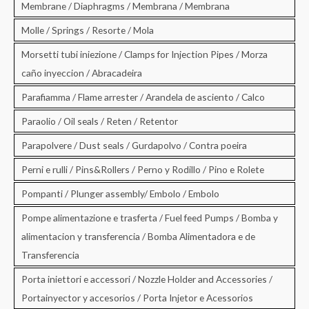
Membrane / Diaphragms / Membrana / Membrana
Molle / Springs / Resorte / Mola
Morsetti tubi iniezione / Clamps for Injection Pipes / Morza
caño inyeccion / Abracadeira
Parafiamma / Flame arrester / Arandela de asciento / Calco
Paraolio / Oil seals / Reten / Retentor
Parapolvere / Dust seals / Gurdapolvo / Contra poeira
Perni e rulli / Pins&Rollers / Perno y Rodillo / Pino e Rolete
Pompanti / Plunger assembly/ Embolo / Embolo
Pompe alimentazione e trasferta / Fuel feed Pumps / Bomba y
alimentacion y transferencia / Bomba Alimentadora e de
Transferencia
Porta iniettori e accessori / Nozzle Holder and Accessories /
Portainyector y accesorios / Porta Injetor e Acessorios