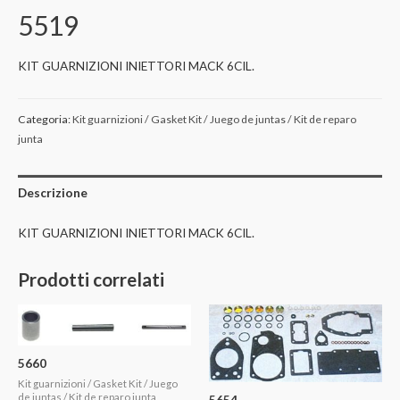
5519
KIT GUARNIZIONI INIETTORI MACK 6CIL.
Categoria:
Kit guarnizioni / Gasket Kit / Juego de juntas / Kit de reparo
junta
Descrizione
KIT GUARNIZIONI INIETTORI MACK 6CIL.
Prodotti correlati
5660
Kit guarnizioni / Gasket Kit / Juego
de juntas / Kit de reparo junta
5654