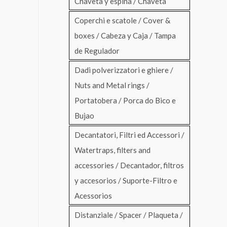
Chaveta y espina / Chaveta
Coperchi e scatole / Cover &
boxes / Cabeza y Caja / Tampa
de Regulador
Dadi polverizzatori e ghiere /
Nuts and Metal rings /
Portatobera / Porca do Bico e
Bujao
Decantatori, Filtri ed Accessori /
Watertraps, filters and
accessories / Decantador, filtros
y accesorios / Suporte-Filtro e
Acessorios
Distanziale / Spacer / Plaqueta /