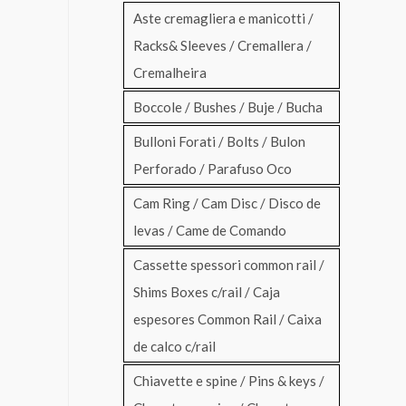
Aste cremagliera e manicotti /
Racks& Sleeves / Cremallera /
Cremalheira
Boccole / Bushes / Buje / Bucha
Bulloni Forati / Bolts / Bulon
Perforado / Parafuso Oco
Cam Ring / Cam Disc / Disco de
levas / Came de Comando
Cassette spessori common rail /
Shims Boxes c/rail / Caja
espesores Common Rail / Caixa
de calco c/rail
Chiavette e spine / Pins & keys /