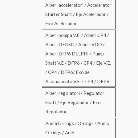
Alberi acceleratori / Accelerator
Starter Shaft / Eje Acelerador /
Exo Acelerador
Alberi pompa V.E. / Alberi CP4 /
Alberi DENSO / Alberi VDO /
Alberi DFP6 DELPHI / Pump
Shaft V.E / DFP6 / CP4 / Eje V.E.
/ CP4 / DFP6/ Exo de
Acionamento V.E. / CP4 / DFP6
Alberi regolatori / Regulator
Shaft / Eje Regulador / Exo
Regulador
Anelli O-rings / O-rings / Anillo
O-rings / Anel