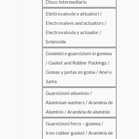
Disco Intermediario
Elettrovalvole e attuatori /
Electrovalves and actuators /
Electrovalvula y actuador /
Solenoide
Gommini e guarnizioni in gomma
/ Gasket and Rubber Packings /
Gomas y juntas en goma / Anel e
Junta
Guarnizioni alluminio /
Aluminium washers / Arandela de
Aluminio / Arandela de aluminio
Guarnizioni ferro – gomma /
Iron-rubber gasket / Arandela de