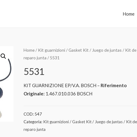
Home
Home
/
Kit guarnizioni / Gasket Kit / Juego de juntas / Kit de
reparo junta
/ 5531
5531
KIT GUARNIZIONE EP/V.A. BOSCH –
Riferimento
Originale:
1.467.010.036 BOSCH
COD:
547
Categoria:
Kit guarnizioni / Gasket Kit / Juego de juntas / Kit d
reparo junta