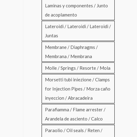
Laminas y componentes / Junto
de acoplamento
Lateroidi / Lateroidi / Lateroidi /
Juntas
Membrane / Diaphragms /
Membrana / Membrana
Molle / Springs / Resorte / Mola
Morsetti tubi iniezione / Clamps
for Injection Pipes / Morza caño
inyeccion / Abracadeira
Parafiamma / Flame arrester /
Arandela de asciento / Calco
Paraolio / Oil seals / Reten /