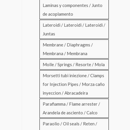
Laminas y componentes / Junto
de acoplamento
Lateroidi / Lateroidi / Lateroidi /
Juntas
Membrane / Diaphragms /
Membrana / Membrana
Molle / Springs / Resorte / Mola
Morsetti tubi iniezione / Clamps
for Injection Pipes / Morza caño
inyeccion / Abracadeira
Parafiamma / Flame arrester /
Arandela de asciento / Calco
Paraolio / Oil seals / Reten /