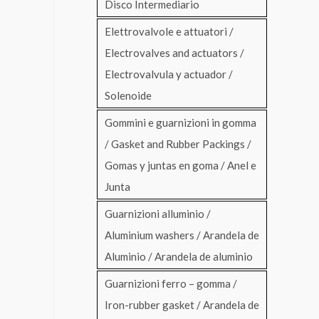
Disco Intermediario
Elettrovalvole e attuatori /
Electrovalves and actuators /
Electrovalvula y actuador /
Solenoide
Gommini e guarnizioni in gomma
/ Gasket and Rubber Packings /
Gomas y juntas en goma / Anel e
Junta
Guarnizioni alluminio /
Aluminium washers / Arandela de
Aluminio / Arandela de aluminio
Guarnizioni ferro – gomma /
Iron-rubber gasket / Arandela de