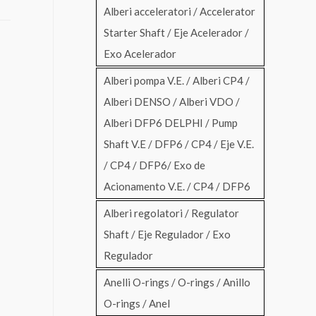
Alberi acceleratori / Accelerator
Starter Shaft / Eje Acelerador /
Exo Acelerador
Alberi pompa V.E. / Alberi CP4 /
Alberi DENSO / Alberi VDO /
Alberi DFP6 DELPHI / Pump
Shaft V.E / DFP6 / CP4 / Eje V.E.
/ CP4 / DFP6/ Exo de
Acionamento V.E. / CP4 / DFP6
Alberi regolatori / Regulator
Shaft / Eje Regulador / Exo
Regulador
Anelli O-rings / O-rings / Anillo
O-rings / Anel