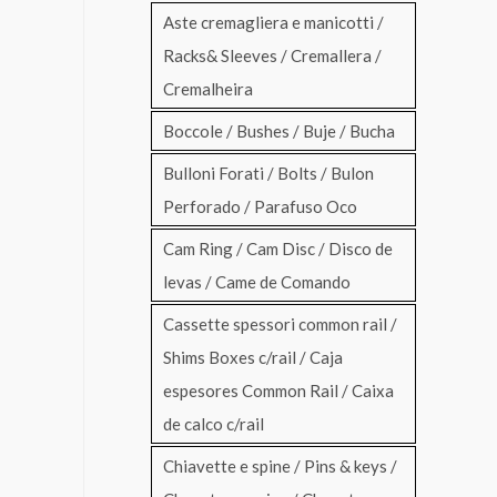
Aste cremagliera e manicotti /
Racks& Sleeves / Cremallera /
Cremalheira
Boccole / Bushes / Buje / Bucha
Bulloni Forati / Bolts / Bulon
Perforado / Parafuso Oco
Cam Ring / Cam Disc / Disco de
levas / Came de Comando
Cassette spessori common rail /
Shims Boxes c/rail / Caja
espesores Common Rail / Caixa
de calco c/rail
Chiavette e spine / Pins & keys /