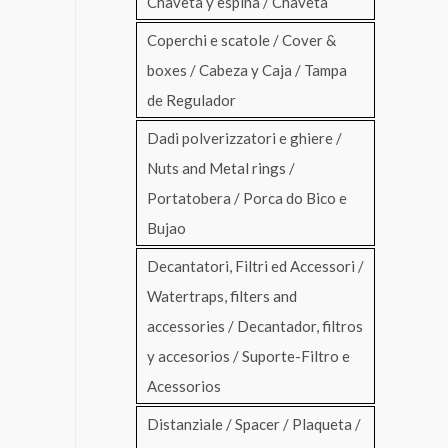
Chaveta y espina / Chaveta
Coperchi e scatole / Cover &
boxes / Cabeza y Caja / Tampa
de Regulador
Dadi polverizzatori e ghiere /
Nuts and Metal rings /
Portatobera / Porca do Bico e
Bujao
Decantatori, Filtri ed Accessori /
Watertraps, filters and
accessories / Decantador, filtros
y accesorios / Suporte-Filtro e
Acessorios
Distanziale / Spacer / Plaqueta /