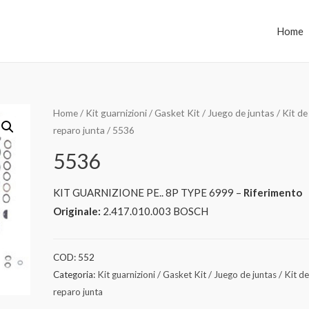
Home
Home
/
Kit guarnizioni / Gasket Kit / Juego de juntas / Kit de
reparo junta
/ 5536
5536
KIT GUARNIZIONE PE.. 8P TYPE 6999 –
Riferimento
Originale:
2.417.010.003 BOSCH
COD:
552
Categoria:
Kit guarnizioni / Gasket Kit / Juego de juntas / Kit d
reparo junta