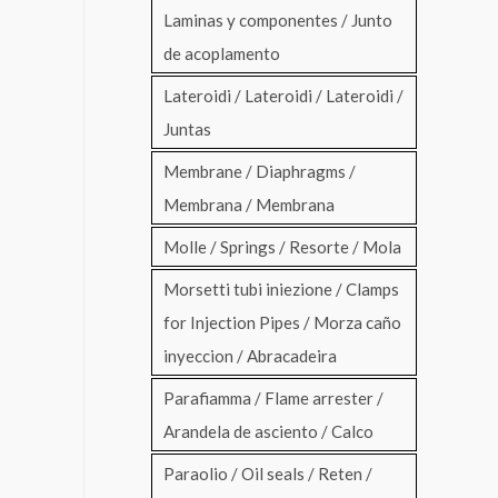
Laminas y componentes / Junto
de acoplamento
Lateroidi / Lateroidi / Lateroidi /
Juntas
Membrane / Diaphragms /
Membrana / Membrana
Molle / Springs / Resorte / Mola
Morsetti tubi iniezione / Clamps
for Injection Pipes / Morza caño
inyeccion / Abracadeira
Parafiamma / Flame arrester /
Arandela de asciento / Calco
Paraolio / Oil seals / Reten /