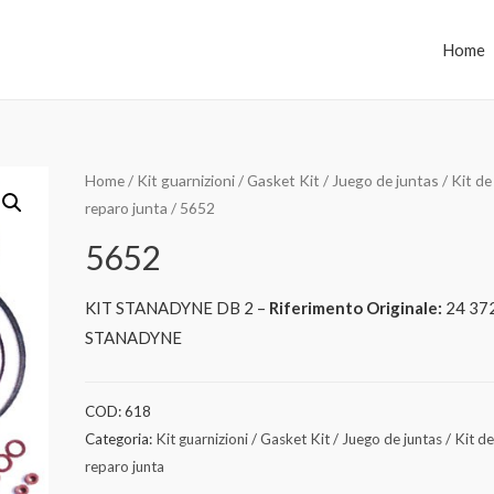
Home
Home
/
Kit guarnizioni / Gasket Kit / Juego de juntas / Kit de
reparo junta
/ 5652
5652
KIT STANADYNE DB 2 –
Riferimento Originale:
24 37
STANADYNE
COD:
618
Categoria:
Kit guarnizioni / Gasket Kit / Juego de juntas / Kit d
reparo junta