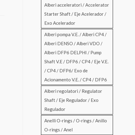
Alberi acceleratori / Accelerator
Starter Shaft / Eje Acelerador /
Exo Acelerador
Alberi pompa V.E. / Alberi CP4 /
Alberi DENSO / Alberi VDO /
Alberi DFP6 DELPHI / Pump
Shaft V.E / DFP6 / CP4 / Eje V.E.
/ CP4 / DFP6/ Exo de
Acionamento V.E. / CP4 / DFP6
Alberi regolatori / Regulator
Shaft / Eje Regulador / Exo
Regulador
Anelli O-rings / O-rings / Anillo
O-rings / Anel