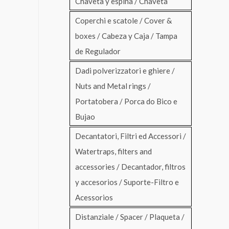
Chaveta y espina / Chaveta
Coperchi e scatole / Cover &
boxes / Cabeza y Caja / Tampa
de Regulador
Dadi polverizzatori e ghiere /
Nuts and Metal rings /
Portatobera / Porca do Bico e
Bujao
Decantatori, Filtri ed Accessori /
Watertraps, filters and
accessories / Decantador, filtros
y accesorios / Suporte-Filtro e
Acessorios
Distanziale / Spacer / Plaqueta /