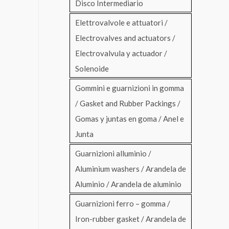
Disco Intermediario
Elettrovalvole e attuatori /
Electrovalves and actuators /
Electrovalvula y actuador /
Solenoide
Gommini e guarnizioni in gomma
/ Gasket and Rubber Packings /
Gomas y juntas en goma / Anel e
Junta
Guarnizioni alluminio /
Aluminium washers / Arandela de
Aluminio / Arandela de aluminio
Guarnizioni ferro – gomma /
Iron-rubber gasket / Arandela de