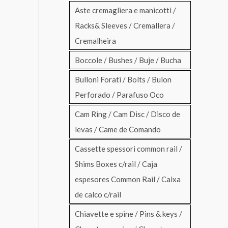
Aste cremagliera e manicotti /
Racks& Sleeves / Cremallera /
Cremalheira
Boccole / Bushes / Buje / Bucha
Bulloni Forati / Bolts / Bulon
Perforado / Parafuso Oco
Cam Ring / Cam Disc / Disco de
levas / Came de Comando
Cassette spessori common rail /
Shims Boxes c/rail / Caja
espesores Common Rail / Caixa
de calco c/rail
Chiavette e spine / Pins & keys /