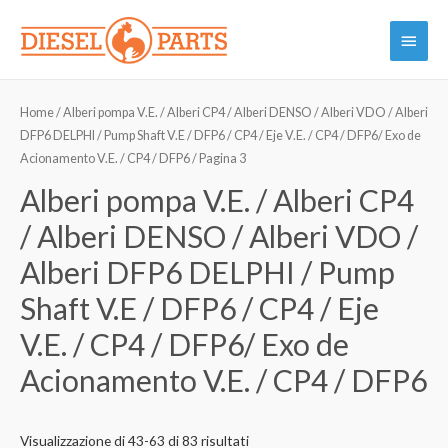
Vai
Menu
al
contenuto
princi
Home
/
Alberi pompa V.E. / Alberi CP4 / Alberi DENSO / Alberi VDO / Alberi
DFP6 DELPHI / Pump Shaft V.E / DFP6 / CP4 / Eje V.E. / CP4 / DFP6/ Exo de
Acionamento V.E. / CP4 / DFP6
/ Pagina 3
Alberi pompa V.E. / Alberi CP4
/ Alberi DENSO / Alberi VDO /
Alberi DFP6 DELPHI / Pump
Shaft V.E / DFP6 / CP4 / Eje
V.E. / CP4 / DFP6/ Exo de
Acionamento V.E. / CP4 / DFP6
Visualizzazione di 43-63 di 83 risultati