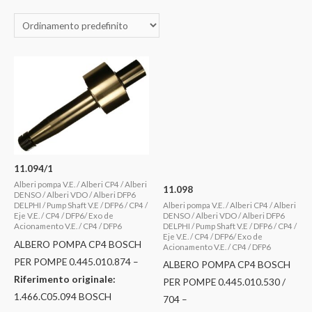
11.094/1
Alberi pompa V.E. / Alberi CP4 / Alberi
11.098
DENSO / Alberi VDO / Alberi DFP6
Alberi pompa V.E. / Alberi CP4 / Alberi
DELPHI / Pump Shaft V.E / DFP6 / CP4 /
DENSO / Alberi VDO / Alberi DFP6
Eje V.E. / CP4 / DFP6/ Exo de
DELPHI / Pump Shaft V.E / DFP6 / CP4 /
Acionamento V.E. / CP4 / DFP6
Eje V.E. / CP4 / DFP6/ Exo de
ALBERO POMPA CP4 BOSCH
Acionamento V.E. / CP4 / DFP6
PER POMPE 0.445.010.874 –
ALBERO POMPA CP4 BOSCH
Riferimento originale:
PER POMPE 0.445.010.530 /
1.466.C05.094 BOSCH
704 –