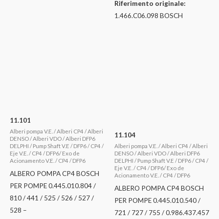
Riferimento originale:
1.466.C06.098 BOSCH
11.101
Alberi pompa V.E. / Alberi CP4 / Alberi
11.104
DENSO / Alberi VDO / Alberi DFP6
Alberi pompa V.E. / Alberi CP4 / Alberi
DELPHI / Pump Shaft V.E / DFP6 / CP4 /
DENSO / Alberi VDO / Alberi DFP6
Eje V.E. / CP4 / DFP6/ Exo de
DELPHI / Pump Shaft V.E / DFP6 / CP4 /
Acionamento V.E. / CP4 / DFP6
Eje V.E. / CP4 / DFP6/ Exo de
ALBERO POMPA CP4 BOSCH
Acionamento V.E. / CP4 / DFP6
PER POMPE 0.445.010.804 /
ALBERO POMPA CP4 BOSCH
810 / 441 / 525 / 526 / 527 /
PER POMPE 0.445.010.540 /
528 –
721 / 727 / 755 / 0.986.437.457