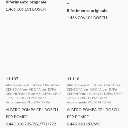
Riferimento originale:
–
1.466.C06.101 BOSCH
Riferimento originale:
1.466.C06.104 BOSCH
11.107
11.110
Alberi pompa V.E. / Alberi CP4 / Alberi
Alberi pompa V.E. / Alberi CP4 / Alberi
DENSO / Alberi VDO / Alberi DFP6
DENSO / Alberi VDO / Alberi DFP6
DELPHI / Pump Shaft V.E / DFP6 / CP4 /
DELPHI / Pump Shaft V.E / DFP6 / CP4 /
Eje V.E. / CP4 / DFP6/ Exo de
Eje V.E. / CP4 / DFP6/ Exo de
Acionamento V.E. / CP4 / DFP6
Acionamento V.E. / CP4 / DFP6
ALBERO POMPA CP4 BOSCH
ALBERO POMPA CP4 BOSCH
PER POMPE
PER POMPE
0.445.010.705/706/771/772 –
0.445.010.683/693 –