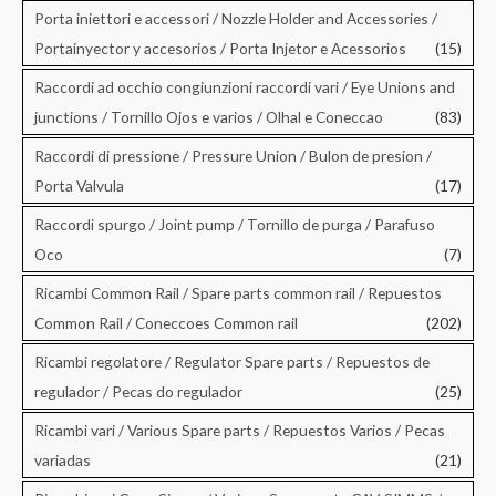
Porta iniettori e accessori / Nozzle Holder and Accessories /
Portainyector y accesorios / Porta Injetor e Acessorios
(15)
Raccordi ad occhio congiunzioni raccordi vari / Eye Unions and
junctions / Tornillo Ojos e varios / Olhal e Coneccao
(83)
Raccordi di pressione / Pressure Union / Bulon de presion /
Porta Valvula
(17)
Raccordi spurgo / Joint pump / Tornillo de purga / Parafuso
Oco
(7)
Ricambi Common Rail / Spare parts common rail / Repuestos
Common Rail / Coneccoes Common rail
(202)
Ricambi regolatore / Regulator Spare parts / Repuestos de
regulador / Pecas do regulador
(25)
Ricambi vari / Various Spare parts / Repuestos Varios / Pecas
variadas
(21)