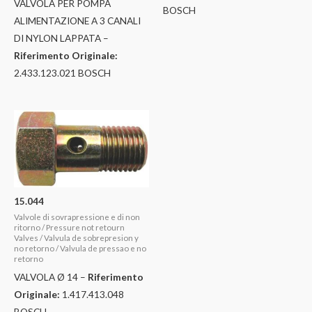
VALVOLA PER POMPA
BOSCH
ALIMENTAZIONE A 3 CANALI
DI NYLON LAPPATA –
Riferimento Originale:
2.433.123.021 BOSCH
15.044
Valvole di sovrapressione e di non
ritorno / Pressure not retourn
Valves / Valvula de sobrepresion y
no retorno / Valvula de pressao e no
retorno
VALVOLA Ø 14 –
Riferimento
Originale:
1.417.413.048
BOSCH