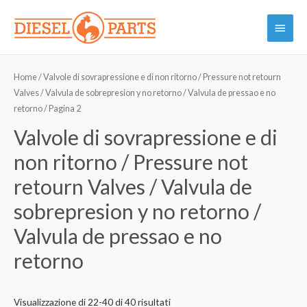
Vai
Menu
al
contenuto
princi
Home
/
Valvole di sovrapressione e di non ritorno / Pressure not retourn
Valves / Valvula de sobrepresion y no retorno / Valvula de pressao e no
retorno
/ Pagina 2
Valvole di sovrapressione e di
non ritorno / Pressure not
retourn Valves / Valvula de
sobrepresion y no retorno /
Valvula de pressao e no
retorno
Visualizzazione di 22-40 di 40 risultati