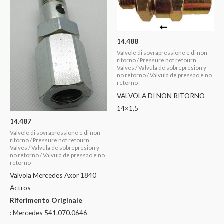
14.488
Valvole di sovrapressione e di non
ritorno / Pressure not retourn
Valves / Valvula de sobrepresion y
no retorno / Valvula de pressao e no
retorno
VALVOLA DI NON RITORNO
14×1,5
14.487
Valvole di sovrapressione e di non
ritorno / Pressure not retourn
Valves / Valvula de sobrepresion y
no retorno / Valvula de pressao e no
retorno
Valvola Mercedes Axor 1840
Actros –
Riferimento Originale
: Mercedes 541.070.0646