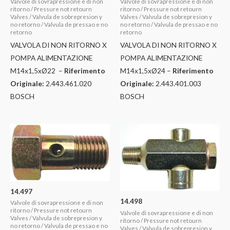
Valvole di sovrapressione e di non
Valvole di sovrapressione e di non
ritorno / Pressure not retourn
ritorno / Pressure not retourn
Valves / Valvula de sobrepresion y
Valves / Valvula de sobrepresion y
no retorno / Valvula de pressao e no
no retorno / Valvula de pressao e no
retorno
retorno
VALVOLA DI NON RITORNO X
VALVOLA DI NON RITORNO X
POMPA ALIMENTAZIONE
POMPA ALIMENTAZIONE
M14x1,5xØ22 –
Riferimento
M14x1,5xØ24 –
Riferimento
Originale:
2.443.461.020
Originale:
2.443.401.003
BOSCH
BOSCH
14.497
14.498
Valvole di sovrapressione e di non
ritorno / Pressure not retourn
Valvole di sovrapressione e di non
Valves / Valvula de sobrepresion y
ritorno / Pressure not retourn
no retorno / Valvula de pressao e no
Valves / Valvula de sobrepresion y