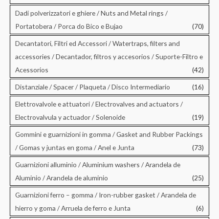
Dadi polverizzatori e ghiere / Nuts and Metal rings /
Portatobera / Porca do Bico e Bujao
(70)
Decantatori, Filtri ed Accessori / Watertraps, filters and
accessories / Decantador, filtros y accesorios / Suporte-Filtro e
Acessorios
(42)
Distanziale / Spacer / Plaqueta / Disco Intermediario
(16)
Elettrovalvole e attuatori / Electrovalves and actuators /
Electrovalvula y actuador / Solenoide
(19)
Gommini e guarnizioni in gomma / Gasket and Rubber Packings
/ Gomas y juntas en goma / Anel e Junta
(73)
Guarnizioni alluminio / Aluminium washers / Arandela de
Aluminio / Arandela de aluminio
(25)
Guarnizioni ferro – gomma / Iron-rubber gasket / Arandela de
hierro y goma / Arruela de ferro e Junta
(6)