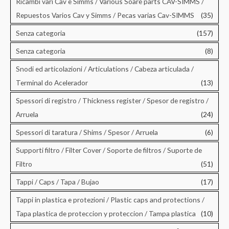
Ricambi vari Cav e Simms / Various Soare parts CAV-SIMMS /
Repuestos Varios Cav y Simms / Pecas varias Cav-SIMMS
(35)
Senza categoria
(157)
Senza categoria
(8)
Snodi ed articolazioni / Articulations / Cabeza articulada /
Terminal do Acelerador
(13)
Spessori di registro / Thickness register / Spesor de registro /
Arruela
(24)
Spessori di taratura / Shims / Spesor / Arruela
(6)
Supporti filtro / Filter Cover / Soporte de filtros / Suporte de
Filtro
(51)
Tappi / Caps / Tapa / Bujao
(17)
Tappi in plastica e protezioni / Plastic caps and protections /
Tapa plastica de proteccion y proteccion / Tampa plastica
(10)