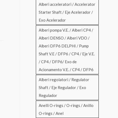
Alberi acceleratori / Accelerator
Starter Shaft / Eje Acelerador /
Exo Acelerador
Alberi pompa V.E. / Alberi CP4 /
Alberi DENSO / Alberi VDO /
Alberi DFP6 DELPHI / Pump
Shaft V.E / DFP6 / CP4 / Eje V.E.
/ CP4 / DFP6/ Exo de
Acionamento V.E. / CP4 / DFP6
Alberi regolatori / Regulator
Shaft / Eje Regulador / Exo
Regulador
Anelli O-rings / O-rings / Anillo
O-rings / Anel