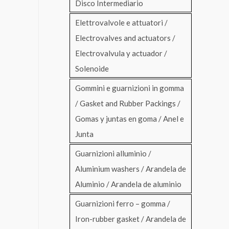
Disco Intermediario
Elettrovalvole e attuatori /
Electrovalves and actuators /
Electrovalvula y actuador /
Solenoide
Gommini e guarnizioni in gomma
/ Gasket and Rubber Packings /
Gomas y juntas en goma / Anel e
Junta
Guarnizioni alluminio /
Aluminium washers / Arandela de
Aluminio / Arandela de aluminio
Guarnizioni ferro – gomma /
Iron-rubber gasket / Arandela de