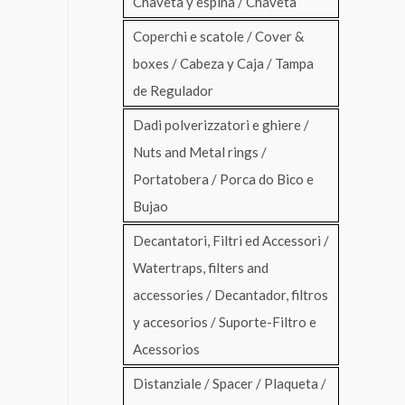
Chaveta y espina / Chaveta
Coperchi e scatole / Cover &
boxes / Cabeza y Caja / Tampa
de Regulador
Dadi polverizzatori e ghiere /
Nuts and Metal rings /
Portatobera / Porca do Bico e
Bujao
Decantatori, Filtri ed Accessori /
Watertraps, filters and
accessories / Decantador, filtros
y accesorios / Suporte-Filtro e
Acessorios
Distanziale / Spacer / Plaqueta /