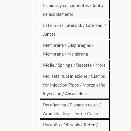
Laminas y componentes / Junto
de acoplamento
Lateroidi / Lateroidi / Lateroidi /
Juntas
Membrane / Diaphragms /
Membrana / Membrana
Molle / Springs / Resorte / Mola
Morsetti tubi iniezione / Clamps
for Injection Pipes / Morza caño
inyeccion / Abracadeira
Parafiamma / Flame arrester /
Arandela de asciento / Calco
Paraolio / Oil seals / Reten /