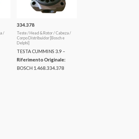
334.378
a /
Teste / Head & Rotor / Cabeza /
Corpo Distribuidor [Bosch e
Delphi]
TESTA CUMMINS 3.9 –
Riferimento Originale:
BOSCH 1.468.334.378