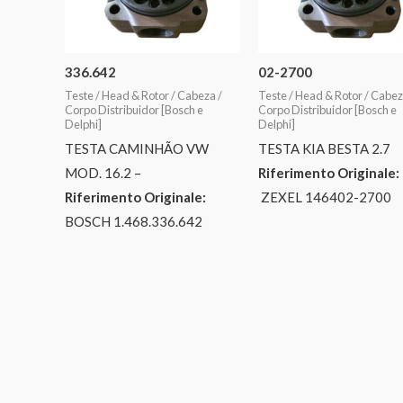
336.642
02-2700
Teste / Head & Rotor / Cabeza /
Teste / Head & Rotor / Cabez
Corpo Distribuidor [Bosch e
Corpo Distribuidor [Bosch e
Delphi]
Delphi]
TESTA CAMINHÃO VW
TESTA KIA BESTA 2.7
MOD. 16.2 –
Riferimento Originale:
Riferimento Originale:
ZEXEL 146402-2700
BOSCH 1.468.336.642