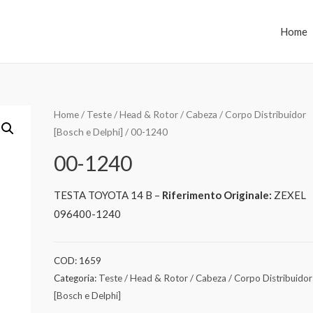
Home
Home
/
Teste / Head & Rotor / Cabeza / Corpo Distribuidor
[Bosch e Delphi]
/ 00-1240
00-1240
TESTA TOYOTA 14 B –
Riferimento Originale:
ZEXEL
096400-1240
COD:
1659
Categoria:
Teste / Head & Rotor / Cabeza / Corpo Distribuidor
[Bosch e Delphi]