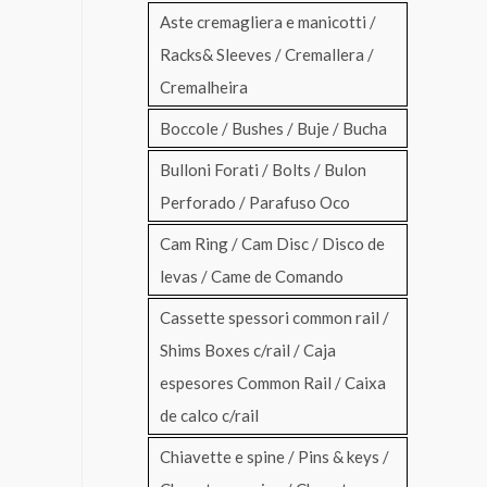
Aste cremagliera e manicotti /
Racks& Sleeves / Cremallera /
Cremalheira
Boccole / Bushes / Buje / Bucha
Bulloni Forati / Bolts / Bulon
Perforado / Parafuso Oco
Cam Ring / Cam Disc / Disco de
levas / Came de Comando
Cassette spessori common rail /
Shims Boxes c/rail / Caja
espesores Common Rail / Caixa
de calco c/rail
Chiavette e spine / Pins & keys /