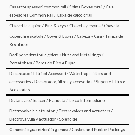
Cassette spessori common rail / Shims Boxes c/rail / Caja
espesores Common Rail / Caixa de calco c/rail
Chiavette e spine / Pins & keys / Chaveta y espina / Chaveta
Coperchi e scatole / Cover & boxes / Cabeza y Caja / Tampa de
Regulador
Dadi polverizzatori e ghiere / Nuts and Metal rings /
Portatobera / Porca do Bico e Bujao
Decantatori, Filtri ed Accessori / Watertraps, filters and
accessories / Decantador, filtros y accesorios / Suporte-Filtro e
Acessorios
Distanziale / Spacer / Plaqueta / Disco Intermediario
Elettrovalvole e attuatori / Electrovalves and actuators /
Electrovalvula y actuador / Solenoide
Gommini e guarnizioni in gomma / Gasket and Rubber Packings