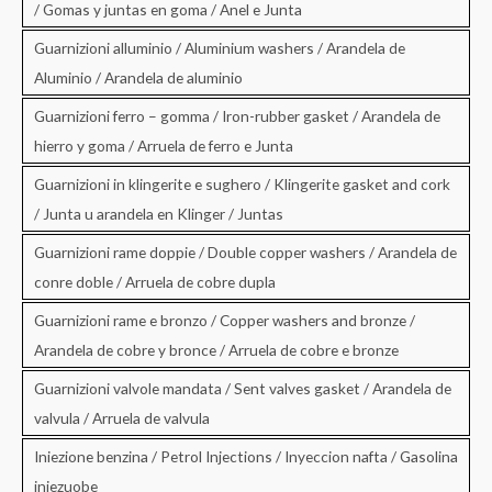
/ Gomas y juntas en goma / Anel e Junta
Guarnizioni alluminio / Aluminium washers / Arandela de
Aluminio / Arandela de aluminio
Guarnizioni ferro – gomma / Iron-rubber gasket / Arandela de
hierro y goma / Arruela de ferro e Junta
Guarnizioni in klingerite e sughero / Klingerite gasket and cork
/ Junta u arandela en Klinger / Juntas
Guarnizioni rame doppie / Double copper washers / Arandela de
conre doble / Arruela de cobre dupla
Guarnizioni rame e bronzo / Copper washers and bronze /
Arandela de cobre y bronce / Arruela de cobre e bronze
Guarnizioni valvole mandata / Sent valves gasket / Arandela de
valvula / Arruela de valvula
Iniezione benzina / Petrol Injections / Inyeccion nafta / Gasolina
iniezuobe