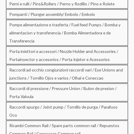
Perni e rulli / Pins&Rollers / Perno y Rodillo / Pino e Rolete
Pompanti / Plunger assembly/ Embolo / Embolo
Pompe alimentazione e trasferta / Fuel feed Pumps / Bomba y
alimentacion y transferencia / Bomba Alimentadora e de
Transferencia
Porta iniettori e accessori / Nozzle Holder and Accessories /
Portainyector y accesorios / Porta Injetor e Acessorios
Raccordi ad occhio congiunzioni raccordi vari / Eye Unions and
junctions / Tornillo Ojos e varios / Olhal e Coneccao
Raccordi di pressione / Pressure Union / Bulon de presion /
Porta Valvula
Raccordi spurgo / Joint pump / Tornillo de purga / Parafuso
Oco
Ricambi Common Rail / Spare parts common rail / Repuestos
Common Rail / Coneccoes Common rail