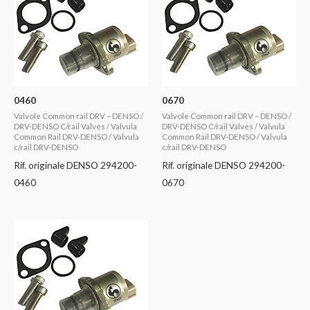
0460
0670
Valvole Common rail DRV – DENSO /
Valvole Common rail DRV – DENSO /
DRV-DENSO C/rail Valves / Valvula
DRV-DENSO C/rail Valves / Valvula
Common Rail DRV-DENSO / Valvula
Common Rail DRV-DENSO / Valvula
c/rail DRV-DENSO
c/rail DRV-DENSO
Rif. originale DENSO 294200-
Rif. originale DENSO 294200-
0460
0670