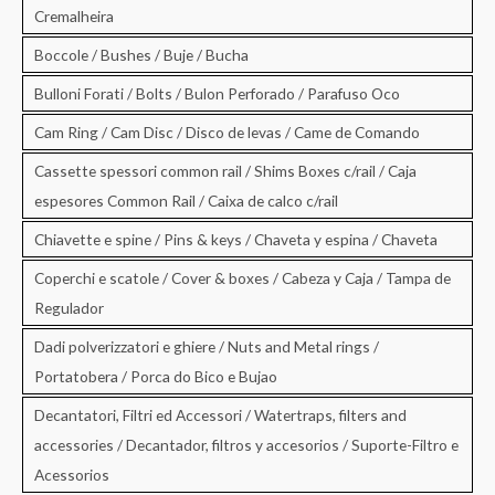
Cremalheira
Boccole / Bushes / Buje / Bucha
Bulloni Forati / Bolts / Bulon Perforado / Parafuso Oco
Cam Ring / Cam Disc / Disco de levas / Came de Comando
Cassette spessori common rail / Shims Boxes c/rail / Caja
espesores Common Rail / Caixa de calco c/rail
Chiavette e spine / Pins & keys / Chaveta y espina / Chaveta
Coperchi e scatole / Cover & boxes / Cabeza y Caja / Tampa de
Regulador
Dadi polverizzatori e ghiere / Nuts and Metal rings /
Portatobera / Porca do Bico e Bujao
Decantatori, Filtri ed Accessori / Watertraps, filters and
accessories / Decantador, filtros y accesorios / Suporte-Filtro e
Acessorios