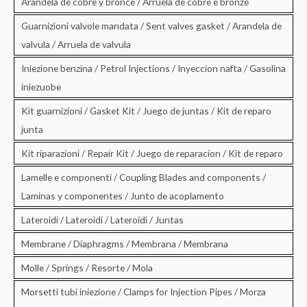
Arandela de cobre y bronce / Arruela de cobre e bronze
Guarnizioni valvole mandata / Sent valves gasket / Arandela de
valvula / Arruela de valvula
Iniezione benzina / Petrol Injections / Inyeccion nafta / Gasolina
iniezuobe
Kit guarnizioni / Gasket Kit / Juego de juntas / Kit de reparo
junta
Kit riparazioni / Repair Kit / Juego de reparacion / Kit de reparo
Lamelle e componenti / Coupling Blades and components /
Laminas y componentes / Junto de acoplamento
Lateroidi / Lateroidi / Lateroidi / Juntas
Membrane / Diaphragms / Membrana / Membrana
Molle / Springs / Resorte / Mola
Morsetti tubi iniezione / Clamps for Injection Pipes / Morza