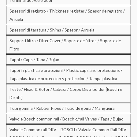
Terminal do Acelerador
Spessori di registro / Thickness register / Spesor de registro /
Arruela
Spessori di taratura / Shims / Spesor / Arruela
Supporti filtro / Filter Cover / Soporte de filtros / Suporte de
Filtro
Tappi / Caps / Tapa / Bujao
Tappi in plastica e protezioni / Plastic caps and protections /
Tapa plastica de proteccion y proteccion / Tampa plastica
Teste / Head & Rotor / Cabeza / Corpo Distribuidor [Bosch e
Delphi]
Tubi gomma / Rubber Pipes / Tubo de goma / Mangueira
Valvole Bosch common rail / Bosch c/rail Valves / Tapa / Bujao
Valvole Common rail DRV – BOSCH / Valvula Common Rail DRV-