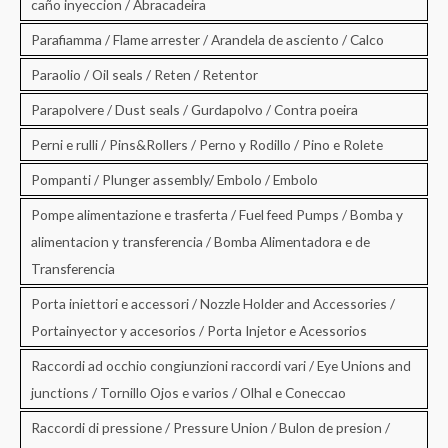
caño inyeccion / Abracadeira
Parafiamma / Flame arrester / Arandela de asciento / Calco
Paraolio / Oil seals / Reten / Retentor
Parapolvere / Dust seals / Gurdapolvo / Contra poeira
Perni e rulli / Pins&Rollers / Perno y Rodillo / Pino e Rolete
Pompanti / Plunger assembly/ Embolo / Embolo
Pompe alimentazione e trasferta / Fuel feed Pumps / Bomba y
alimentacion y transferencia / Bomba Alimentadora e de
Transferencia
Porta iniettori e accessori / Nozzle Holder and Accessories /
Portainyector y accesorios / Porta Injetor e Acessorios
Raccordi ad occhio congiunzioni raccordi vari / Eye Unions and
junctions / Tornillo Ojos e varios / Olhal e Coneccao
Raccordi di pressione / Pressure Union / Bulon de presion /