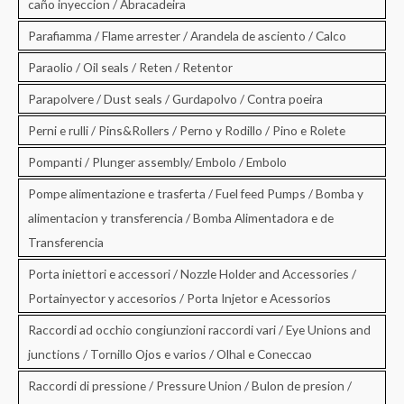
caño inyeccion / Abracadeira
Parafiamma / Flame arrester / Arandela de asciento / Calco
Paraolio / Oil seals / Reten / Retentor
Parapolvere / Dust seals / Gurdapolvo / Contra poeira
Perni e rulli / Pins&Rollers / Perno y Rodillo / Pino e Rolete
Pompanti / Plunger assembly/ Embolo / Embolo
Pompe alimentazione e trasferta / Fuel feed Pumps / Bomba y
alimentacion y transferencia / Bomba Alimentadora e de
Transferencia
Porta iniettori e accessori / Nozzle Holder and Accessories /
Portainyector y accesorios / Porta Injetor e Acessorios
Raccordi ad occhio congiunzioni raccordi vari / Eye Unions and
junctions / Tornillo Ojos e varios / Olhal e Coneccao
Raccordi di pressione / Pressure Union / Bulon de presion /