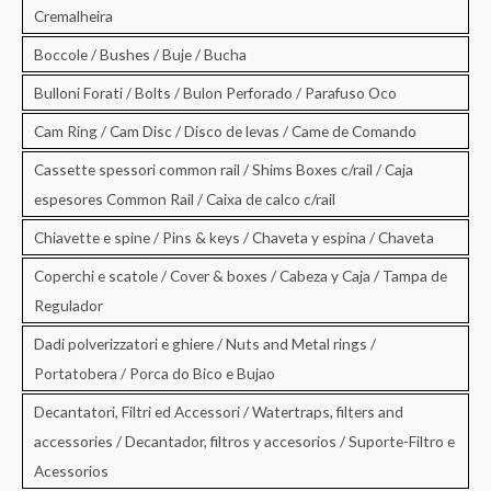
Cremalheira
Boccole / Bushes / Buje / Bucha
Bulloni Forati / Bolts / Bulon Perforado / Parafuso Oco
Cam Ring / Cam Disc / Disco de levas / Came de Comando
Cassette spessori common rail / Shims Boxes c/rail / Caja
espesores Common Rail / Caixa de calco c/rail
Chiavette e spine / Pins & keys / Chaveta y espina / Chaveta
Coperchi e scatole / Cover & boxes / Cabeza y Caja / Tampa de
Regulador
Dadi polverizzatori e ghiere / Nuts and Metal rings /
Portatobera / Porca do Bico e Bujao
Decantatori, Filtri ed Accessori / Watertraps, filters and
accessories / Decantador, filtros y accesorios / Suporte-Filtro e
Acessorios