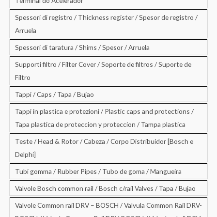
Terminal do Acelerador
Spessori di registro / Thickness register / Spesor de registro /
Arruela
Spessori di taratura / Shims / Spesor / Arruela
Supporti filtro / Filter Cover / Soporte de filtros / Suporte de
Filtro
Tappi / Caps / Tapa / Bujao
Tappi in plastica e protezioni / Plastic caps and protections /
Tapa plastica de proteccion y proteccion / Tampa plastica
Teste / Head & Rotor / Cabeza / Corpo Distribuidor [Bosch e
Delphi]
Tubi gomma / Rubber Pipes / Tubo de goma / Mangueira
Valvole Bosch common rail / Bosch c/rail Valves / Tapa / Bujao
Valvole Common rail DRV – BOSCH / Valvula Common Rail DRV-