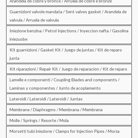
Arandela de cobre y bronce / Arruela de cobre e bronze
Guarnizioni valvole mandata / Sent valves gasket / Arandela de
valvula / Arruela de valvula
Iniezione benzina / Petrol Injections / Inyeccion nafta / Gasolina
iniezuobe
Kit guarnizioni / Gasket Kit / Juego de juntas / Kit de reparo
junta
Kit riparazioni / Repair Kit / Juego de reparacion / Kit de reparo
Lamelle e componenti / Coupling Blades and components /
Laminas y componentes / Junto de acoplamento
Lateroidi / Lateroidi / Lateroidi / Juntas
Membrane / Diaphragms / Membrana / Membrana
Molle / Springs / Resorte / Mola
Morsetti tubi iniezione / Clamps for Injection Pipes / Morza