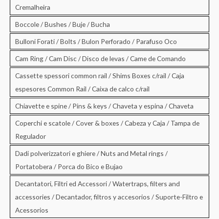
Cremalheira
Boccole / Bushes / Buje / Bucha
Bulloni Forati / Bolts / Bulon Perforado / Parafuso Oco
Cam Ring / Cam Disc / Disco de levas / Came de Comando
Cassette spessori common rail / Shims Boxes c/rail / Caja
espesores Common Rail / Caixa de calco c/rail
Chiavette e spine / Pins & keys / Chaveta y espina / Chaveta
Coperchi e scatole / Cover & boxes / Cabeza y Caja / Tampa de
Regulador
Dadi polverizzatori e ghiere / Nuts and Metal rings /
Portatobera / Porca do Bico e Bujao
Decantatori, Filtri ed Accessori / Watertraps, filters and
accessories / Decantador, filtros y accesorios / Suporte-Filtro e
Acessorios