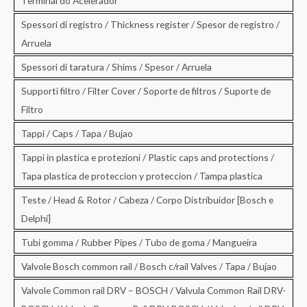
Terminal do Acelerador
Spessori di registro / Thickness register / Spesor de registro /
Arruela
Spessori di taratura / Shims / Spesor / Arruela
Supporti filtro / Filter Cover / Soporte de filtros / Suporte de
Filtro
Tappi / Caps / Tapa / Bujao
Tappi in plastica e protezioni / Plastic caps and protections /
Tapa plastica de proteccion y proteccion / Tampa plastica
Teste / Head & Rotor / Cabeza / Corpo Distribuidor [Bosch e
Delphi]
Tubi gomma / Rubber Pipes / Tubo de goma / Mangueira
Valvole Bosch common rail / Bosch c/rail Valves / Tapa / Bujao
Valvole Common rail DRV – BOSCH / Valvula Common Rail DRV-