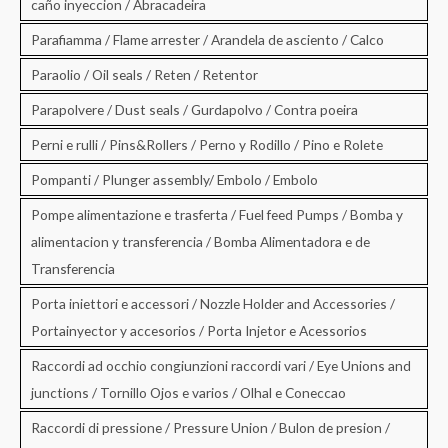
caño inyeccion / Abracadeira
Parafiamma / Flame arrester / Arandela de asciento / Calco
Paraolio / Oil seals / Reten / Retentor
Parapolvere / Dust seals / Gurdapolvo / Contra poeira
Perni e rulli / Pins&Rollers / Perno y Rodillo / Pino e Rolete
Pompanti / Plunger assembly/ Embolo / Embolo
Pompe alimentazione e trasferta / Fuel feed Pumps / Bomba y
alimentacion y transferencia / Bomba Alimentadora e de
Transferencia
Porta iniettori e accessori / Nozzle Holder and Accessories /
Portainyector y accesorios / Porta Injetor e Acessorios
Raccordi ad occhio congiunzioni raccordi vari / Eye Unions and
junctions / Tornillo Ojos e varios / Olhal e Coneccao
Raccordi di pressione / Pressure Union / Bulon de presion /