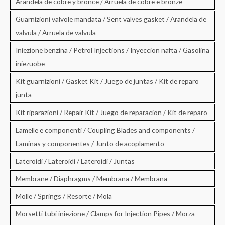
Arandela de cobre y bronce / Arruela de cobre e bronze
Guarnizioni valvole mandata / Sent valves gasket / Arandela de
valvula / Arruela de valvula
Iniezione benzina / Petrol Injections / Inyeccion nafta / Gasolina
iniezuobe
Kit guarnizioni / Gasket Kit / Juego de juntas / Kit de reparo
junta
Kit riparazioni / Repair Kit / Juego de reparacion / Kit de reparo
Lamelle e componenti / Coupling Blades and components /
Laminas y componentes / Junto de acoplamento
Lateroidi / Lateroidi / Lateroidi / Juntas
Membrane / Diaphragms / Membrana / Membrana
Molle / Springs / Resorte / Mola
Morsetti tubi iniezione / Clamps for Injection Pipes / Morza