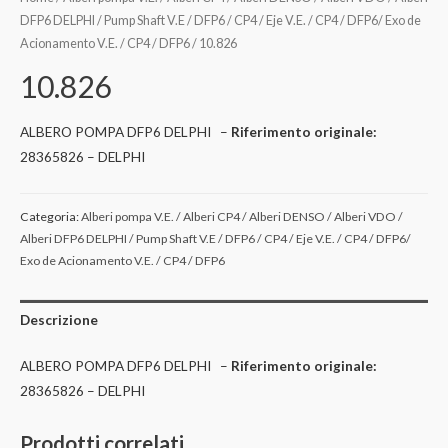
DFP6 DELPHI / Pump Shaft V.E / DFP6 / CP4 / Eje V.E. / CP4 / DFP6/ Exo de
Acionamento V.E. / CP4 / DFP6
/ 10.826
10.826
ALBERO POMPA DFP6 DELPHI –
Riferimento originale:
28365826 – DELPHI
Categoria:
Alberi pompa V.E. / Alberi CP4 / Alberi DENSO / Alberi VDO /
Alberi DFP6 DELPHI / Pump Shaft V.E / DFP6 / CP4 / Eje V.E. / CP4 / DFP6/
Exo de Acionamento V.E. / CP4 / DFP6
Descrizione
ALBERO POMPA DFP6 DELPHI –
Riferimento originale:
28365826 – DELPHI
Prodotti correlati