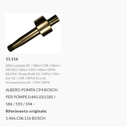
11.116
Alberi pompa V.E. / Alberi CP4 / Alberi
DENSO / Alberi VDO / Alberi DFP6
DELPHI / Pump Shaft V.E / DFP6 / CP4 /
Eje V.E. / CP4 / DFP6/ Exo de
Acionamento V.E. / CP4 / DFP6
ALBERO POMPA CP4 BOSCH
PER POMPE 0.445.010.585 /
586 / 593 / 594 –
Riferimento originale:
1.466.C06.116 BOSCH