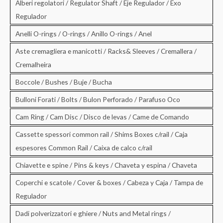
Alberi regolatori / Regulator Shaft / Eje Regulador / Exo
Regulador
Anelli O-rings / O-rings / Anillo O-rings / Anel
Aste cremagliera e manicotti / Racks& Sleeves / Cremallera /
Cremalheira
Boccole / Bushes / Buje / Bucha
Bulloni Forati / Bolts / Bulon Perforado / Parafuso Oco
Cam Ring / Cam Disc / Disco de levas / Came de Comando
Cassette spessori common rail / Shims Boxes c/rail / Caja
espesores Common Rail / Caixa de calco c/rail
Chiavette e spine / Pins & keys / Chaveta y espina / Chaveta
Coperchi e scatole / Cover & boxes / Cabeza y Caja / Tampa de
Regulador
Dadi polverizzatori e ghiere / Nuts and Metal rings /