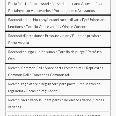
Porta iniettori e accessori / Nozzle Holder and Accessories /
Portainyector y accesorios / Porta Injetor e Acessorios
Raccordi ad occhio congiunzioni raccordi vari / Eye Unions and
junctions / Tornillo Ojos e varios / Olhal e Coneccao
Raccordi di pressione / Pressure Union / Bulon de presion /
Porta Valvula
Raccordi spurgo / Joint pump / Tornillo de purga / Parafuso
Oco
Ricambi Common Rail / Spare parts common rail / Repuestos
Common Rail / Coneccoes Common rail
Ricambi regolatore / Regulator Spare parts / Repuestos de
regulador / Pecas do regulador
Ricambi vari / Various Spare parts / Repuestos Varios / Pecas
variadas
Ricambi vari Cav e Simms / Various Soare parts CAV-SIMMS /