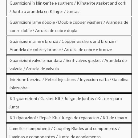
Guarnizioni in klingerite e sughero / Klingerite gasket and cork
/ Junta u arandela en Klinger / Juntas
Guarnizioni rame doppie / Double copper washers / Arandela de
conre doble / Arruela de cobre dupla
Guarnizioni rame e bronzo / Copper washers and bronze /
Arandela de cobre y bronce / Arruela de cobre e bronze
Guarnizioni valvole mandata / Sent valves gasket / Arandela de
valvula / Arruela de valvula
Iniezione benzina / Petrol Injections / Inyeccion nafta / Gasolina
iniezuobe
Kit guarnizioni / Gasket Kit / Juego de juntas / Kit de reparo
junta
Kit riparazioni / Repair Kit / Juego de reparacion / Kit de reparo
Lamelle e componenti / Coupling Blades and components /
Laminas y componentes / Junto de acoplamento