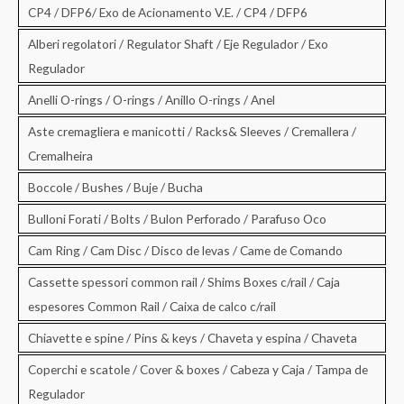
CP4 / DFP6/ Exo de Acionamento V.E. / CP4 / DFP6
Alberi regolatori / Regulator Shaft / Eje Regulador / Exo
Regulador
Anelli O-rings / O-rings / Anillo O-rings / Anel
Aste cremagliera e manicotti / Racks& Sleeves / Cremallera /
Cremalheira
Boccole / Bushes / Buje / Bucha
Bulloni Forati / Bolts / Bulon Perforado / Parafuso Oco
Cam Ring / Cam Disc / Disco de levas / Came de Comando
Cassette spessori common rail / Shims Boxes c/rail / Caja
espesores Common Rail / Caixa de calco c/rail
Chiavette e spine / Pins & keys / Chaveta y espina / Chaveta
Coperchi e scatole / Cover & boxes / Cabeza y Caja / Tampa de
Regulador