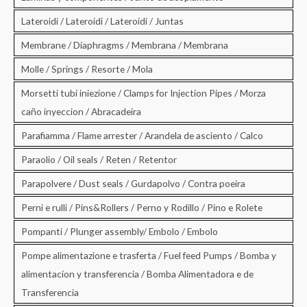
Lateroidi / Lateroidi / Lateroidi / Juntas
Membrane / Diaphragms / Membrana / Membrana
Molle / Springs / Resorte / Mola
Morsetti tubi iniezione / Clamps for Injection Pipes / Morza
caño inyeccion / Abracadeira
Parafiamma / Flame arrester / Arandela de asciento / Calco
Paraolio / Oil seals / Reten / Retentor
Parapolvere / Dust seals / Gurdapolvo / Contra poeira
Perni e rulli / Pins&Rollers / Perno y Rodillo / Pino e Rolete
Pompanti / Plunger assembly/ Embolo / Embolo
Pompe alimentazione e trasferta / Fuel feed Pumps / Bomba y
alimentacion y transferencia / Bomba Alimentadora e de
Transferencia