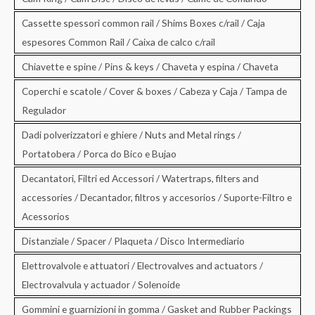
Cassette spessori common rail / Shims Boxes c/rail / Caja
espesores Common Rail / Caixa de calco c/rail
Chiavette e spine / Pins & keys / Chaveta y espina / Chaveta
Coperchi e scatole / Cover & boxes / Cabeza y Caja / Tampa de
Regulador
Dadi polverizzatori e ghiere / Nuts and Metal rings /
Portatobera / Porca do Bico e Bujao
Decantatori, Filtri ed Accessori / Watertraps, filters and
accessories / Decantador, filtros y accesorios / Suporte-Filtro e
Acessorios
Distanziale / Spacer / Plaqueta / Disco Intermediario
Elettrovalvole e attuatori / Electrovalves and actuators /
Electrovalvula y actuador / Solenoide
Gommini e guarnizioni in gomma / Gasket and Rubber Packings