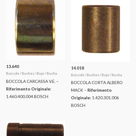
13.640
14.018
Boccole / Bushes / Buje / Bucha
Boccole / Bushes / Buje / Bucha
BOCCOLA CARCASSA V.E. –
BOCCOLA CORTA ALBERO
Riferimento Originale:
MACK –
Riferimento
1.460.400.004 BOSCH
Originale:
1.420.301.006
BOSCH