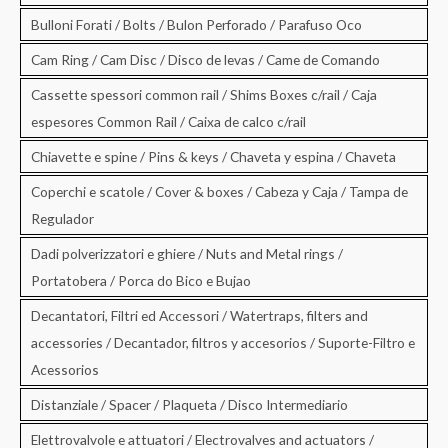
Bulloni Forati / Bolts / Bulon Perforado / Parafuso Oco
Cam Ring / Cam Disc / Disco de levas / Came de Comando
Cassette spessori common rail / Shims Boxes c/rail / Caja
espesores Common Rail / Caixa de calco c/rail
Chiavette e spine / Pins & keys / Chaveta y espina / Chaveta
Coperchi e scatole / Cover & boxes / Cabeza y Caja / Tampa de
Regulador
Dadi polverizzatori e ghiere / Nuts and Metal rings /
Portatobera / Porca do Bico e Bujao
Decantatori, Filtri ed Accessori / Watertraps, filters and
accessories / Decantador, filtros y accesorios / Suporte-Filtro e
Acessorios
Distanziale / Spacer / Plaqueta / Disco Intermediario
Elettrovalvole e attuatori / Electrovalves and actuators /