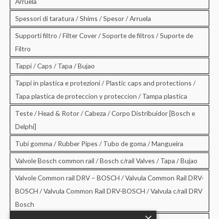
Arruela
Spessori di taratura / Shims / Spesor / Arruela
Supporti filtro / Filter Cover / Soporte de filtros / Suporte de
Filtro
Tappi / Caps / Tapa / Bujao
Tappi in plastica e protezioni / Plastic caps and protections /
Tapa plastica de proteccion y proteccion / Tampa plastica
Teste / Head & Rotor / Cabeza / Corpo Distribuidor [Bosch e
Delphi]
Tubi gomma / Rubber Pipes / Tubo de goma / Mangueira
Valvole Bosch common rail / Bosch c/rail Valves / Tapa / Bujao
Valvole Common rail DRV – BOSCH / Valvula Common Rail DRV-
BOSCH / Valvula Common Rail DRV-BOSCH / Valvula c/rail DRV
Bosch
×