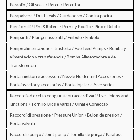
Paraolio / Oil seals / Reten / Retentor
Parapolvere / Dust seals / Gurdapolvo / Contra poeira
Perni e rulli / Pins&Rollers / Perno y Rodillo / Pino e Rolete
Pompanti / Plunger assembly/ Embolo / Embolo
Pompe alimentazione e trasferta / Fuel feed Pumps / Bomba y
alimentacion y transferencia / Bomba Alimentadora e de
Transferencia
Porta iniettori e accessori / Nozzle Holder and Accessories /
Portainyector y accesorios / Porta Injetor e Acessorios
Raccordi ad occhio congiunzioni raccordi vari / Eye Unions and
junctions / Tornillo Ojos e varios / Olhal e Coneccao
Raccordi di pressione / Pressure Union / Bulon de presion /
Porta Valvula
Raccordi spurgo / Joint pump / Tornillo de purga / Parafuso