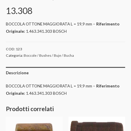
13.308
BOCCOLA OTTONE MAGGIORATA L = 19,9 mm –
Riferimento
Originale:
1.463.341.303 BOSCH
COD:
123
Categoria:
Boccole / Bushes / Buje / Bucha
Descrizione
BOCCOLA OTTONE MAGGIORATA L = 19,9 mm –
Riferimento
Originale:
1.463.341.303 BOSCH
Prodotti correlati