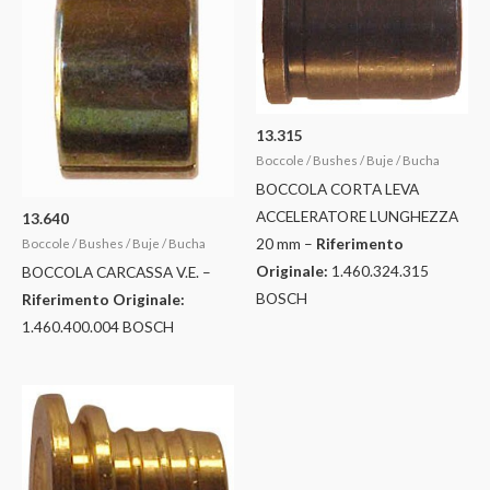
13.315
Boccole / Bushes / Buje / Bucha
BOCCOLA CORTA LEVA
ACCELERATORE LUNGHEZZA
13.640
20 mm –
Riferimento
Boccole / Bushes / Buje / Bucha
Originale:
1.460.324.315
BOCCOLA CARCASSA V.E. –
BOSCH
Riferimento Originale:
1.460.400.004 BOSCH