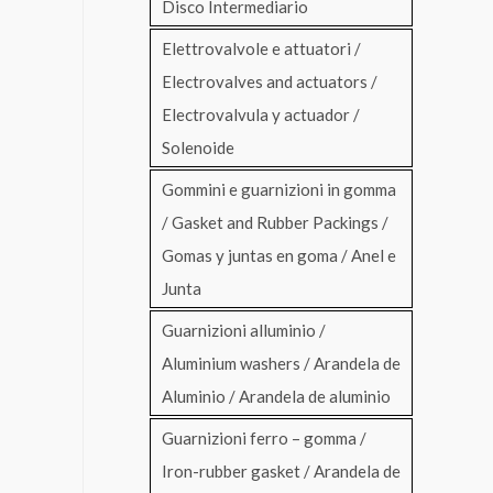
Disco Intermediario
Elettrovalvole e attuatori /
Electrovalves and actuators /
Electrovalvula y actuador /
Solenoide
Gommini e guarnizioni in gomma
/ Gasket and Rubber Packings /
Gomas y juntas en goma / Anel e
Junta
Guarnizioni alluminio /
Aluminium washers / Arandela de
Aluminio / Arandela de aluminio
Guarnizioni ferro – gomma /
Iron-rubber gasket / Arandela de