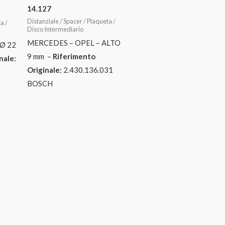
14.127
Distanziale / Spacer / Plaqueta /
a /
Disco Intermediario
MERCEDES – OPEL – ALTO
Ø 22
9 mm –
Riferimento
nale:
Originale:
2.430.136.031
BOSCH