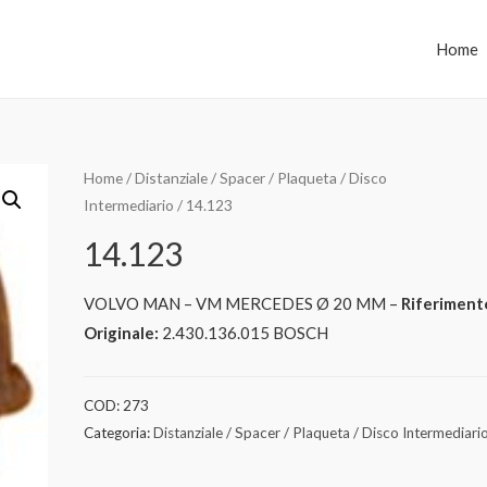
Home
Home
/
Distanziale / Spacer / Plaqueta / Disco
Intermediario
/ 14.123
14.123
VOLVO MAN – VM MERCEDES Ø 20 MM –
Riferiment
Originale:
2.430.136.015 BOSCH
COD:
273
Categoria:
Distanziale / Spacer / Plaqueta / Disco Intermediari