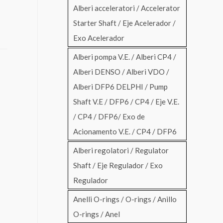
Alberi acceleratori / Accelerator
Starter Shaft / Eje Acelerador /
Exo Acelerador
Alberi pompa V.E. / Alberi CP4 /
Alberi DENSO / Alberi VDO /
Alberi DFP6 DELPHI / Pump
Shaft V.E / DFP6 / CP4 / Eje V.E.
/ CP4 / DFP6/ Exo de
Acionamento V.E. / CP4 / DFP6
Alberi regolatori / Regulator
Shaft / Eje Regulador / Exo
Regulador
Anelli O-rings / O-rings / Anillo
O-rings / Anel