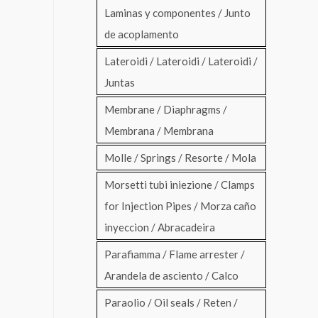
Laminas y componentes / Junto
de acoplamento
Lateroidi / Lateroidi / Lateroidi /
Juntas
Membrane / Diaphragms /
Membrana / Membrana
Molle / Springs / Resorte / Mola
Morsetti tubi iniezione / Clamps
for Injection Pipes / Morza caño
inyeccion / Abracadeira
Parafiamma / Flame arrester /
Arandela de asciento / Calco
Paraolio / Oil seals / Reten /