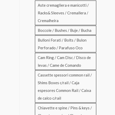
Aste cremagliera e manicotti /
Racks& Sleeves / Cremallera /
Cremalheira
Boccole / Bushes / Buje / Bucha
Bulloni Forati / Bolts / Bulon
Perforado / Parafuso Oco
Cam Ring / Cam Disc / Disco de
levas / Came de Comando
Cassette spessori common rail /
Shims Boxes c/rail / Caja
espesores Common Rail / Caixa
de calco c/rail
Chiavette e spine / Pins & keys /