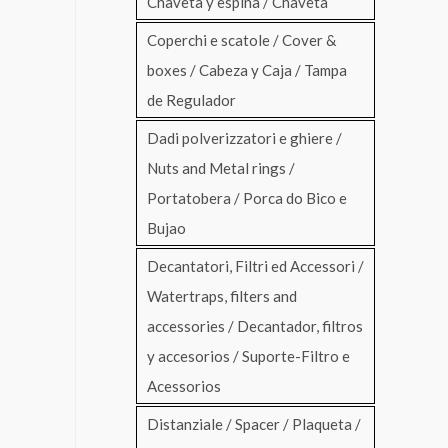
Chaveta y espina / Chaveta
Coperchi e scatole / Cover &
boxes / Cabeza y Caja / Tampa
de Regulador
Dadi polverizzatori e ghiere /
Nuts and Metal rings /
Portatobera / Porca do Bico e
Bujao
Decantatori, Filtri ed Accessori /
Watertraps, filters and
accessories / Decantador, filtros
y accesorios / Suporte-Filtro e
Acessorios
Distanziale / Spacer / Plaqueta /