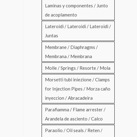
Laminas y componentes / Junto
de acoplamento
Lateroidi / Lateroidi / Lateroidi /
Juntas
Membrane / Diaphragms /
Membrana / Membrana
Molle / Springs / Resorte / Mola
Morsetti tubi iniezione / Clamps
for Injection Pipes / Morza caño
inyeccion / Abracadeira
Parafiamma / Flame arrester /
Arandela de asciento / Calco
Paraolio / Oil seals / Reten /