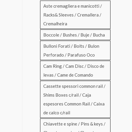
Aste cremagliera e manicotti /
Racks& Sleeves / Cremallera /
Cremalheira
Boccole / Bushes / Buje / Bucha
Bulloni Forati / Bolts / Bulon
Perforado / Parafuso Oco
Cam Ring / Cam Disc / Disco de
levas / Came de Comando
Cassette spessori common rail /
Shims Boxes c/rail / Caja
espesores Common Rail / Caixa
de calco c/rail
Chiavette e spine / Pins & keys /