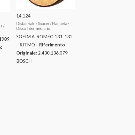
14.124
Distanziale / Spacer / Plaqueta /
a /
Disco Intermediario
SOFIM A. ROMEO 131-132
1989
– RITMO –
Riferimento
:
Originale:
2.430.136.079
BOSCH