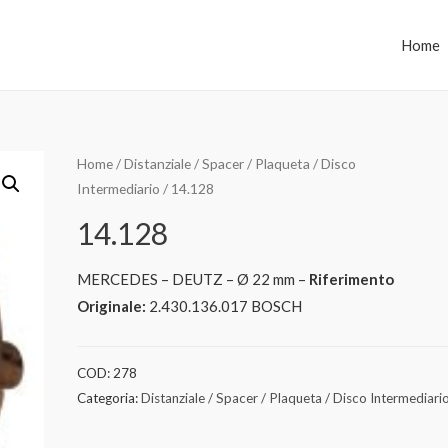
Home
Home
/
Distanziale / Spacer / Plaqueta / Disco
Intermediario
/ 14.128
14.128
MERCEDES – DEUTZ – Ø 22 mm –
Riferimento
Originale:
2.430.136.017 BOSCH
COD:
278
Categoria:
Distanziale / Spacer / Plaqueta / Disco Intermediari