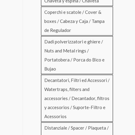
Chaveta y espina / Chaveta
Coperchi e scatole / Cover &
boxes / Cabeza y Caja / Tampa
de Regulador
Dadi polverizzatori e ghiere /
Nuts and Metal rings /
Portatobera / Porca do Bico e
Bujao
Decantatori, Filtri ed Accessori /
Watertraps, filters and
accessories / Decantador, filtros
y accesorios / Suporte-Filtro e
Acessorios
Distanziale / Spacer / Plaqueta /