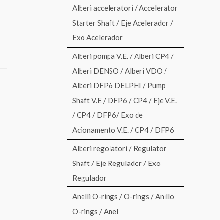
Alberi acceleratori / Accelerator
Starter Shaft / Eje Acelerador /
Exo Acelerador
Alberi pompa V.E. / Alberi CP4 /
Alberi DENSO / Alberi VDO /
Alberi DFP6 DELPHI / Pump
Shaft V.E / DFP6 / CP4 / Eje V.E.
/ CP4 / DFP6/ Exo de
Acionamento V.E. / CP4 / DFP6
Alberi regolatori / Regulator
Shaft / Eje Regulador / Exo
Regulador
Anelli O-rings / O-rings / Anillo
O-rings / Anel