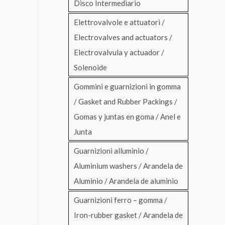
Disco Intermediario
Elettrovalvole e attuatori /
Electrovalves and actuators /
Electrovalvula y actuador /
Solenoide
Gommini e guarnizioni in gomma
/ Gasket and Rubber Packings /
Gomas y juntas en goma / Anel e
Junta
Guarnizioni alluminio /
Aluminium washers / Arandela de
Aluminio / Arandela de aluminio
Guarnizioni ferro – gomma /
Iron-rubber gasket / Arandela de