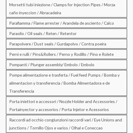
Morsetti tubi iniezione / Clamps for Injection Pipes / Morza
caño inyeccion / Abracadeira
Parafiamma / Flame arrester / Arandela de asciento / Calco
Paraolio / Oil seals / Reten / Retentor
Parapolvere / Dust seals / Gurdapolvo / Contra poeira
Perni e rulli / Pins&Rollers / Perno y Rodillo / Pino e Rolete
Pompanti / Plunger assembly/ Embolo / Embolo
Pompe alimentazione e trasferta / Fuel feed Pumps / Bomba y
alimentacion y transferencia / Bomba Alimentadora e de
Transferencia
Porta iniettori e accessori / Nozzle Holder and Accessories /
Portainyector y accesorios / Porta Injetor e Acessorios
Raccordi ad occhio congiunzioni raccordi vari / Eye Unions and
junctions / Tornillo Ojos e varios / Olhal e Coneccao