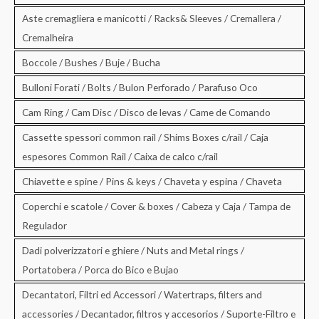
Aste cremagliera e manicotti / Racks& Sleeves / Cremallera /
Cremalheira
Boccole / Bushes / Buje / Bucha
Bulloni Forati / Bolts / Bulon Perforado / Parafuso Oco
Cam Ring / Cam Disc / Disco de levas / Came de Comando
Cassette spessori common rail / Shims Boxes c/rail / Caja
espesores Common Rail / Caixa de calco c/rail
Chiavette e spine / Pins & keys / Chaveta y espina / Chaveta
Coperchi e scatole / Cover & boxes / Cabeza y Caja / Tampa de
Regulador
Dadi polverizzatori e ghiere / Nuts and Metal rings /
Portatobera / Porca do Bico e Bujao
Decantatori, Filtri ed Accessori / Watertraps, filters and
accessories / Decantador, filtros y accesorios / Suporte-Filtro e