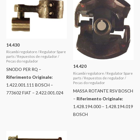
14.430
Ricambi regolatore / Regulator Spare
parts / Repuestos de regulador /
Pecas do regulador
14.420
SNODO PER RQ –
Ricambi regolatore / Regulator Spare
Riferimento Originale:
parts / Repuestos de regulador /
Pecas do regulador
1.422.001.111 BOSCH –
MASSA ROTANTE RSV BOSCH
773602 FIAT – 2.422.001.024
–
Riferimento Originale:
1.428.194.000 – 1.428.194.019
BOSCH