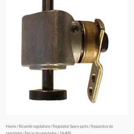
Home
/
Ricambi regolatore / Regulator Spare parts / Repuestos de
regulador / Pecas do regulador
/ 14.400