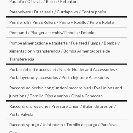
Paraolio / Oil seals / Reten / Retentor
Parapolvere / Dust seals / Gurdapolvo / Contra poeira
Perni e rulli / Pins&Rollers / Perno y Rodillo / Pino e Rolete
Pompanti / Plunger assembly/ Embolo / Embolo
Pompe alimentazione e trasferta / Fuel feed Pumps / Bomba y
alimentacion y transferencia / Bomba Alimentadora e de
Transferencia
Porta iniettori e accessori / Nozzle Holder and Accessories /
Portainyector y accesorios / Porta Injetor e Acessorios
Raccordi ad occhio congiunzioni raccordi vari / Eye Unions and
junctions / Tornillo Ojos e varios / Olhal e Coneccao
Raccordi di pressione / Pressure Union / Bulon de presion /
Porta Valvula
Raccordi spurgo / Joint pump / Tornillo de purga / Parafuso
Oco