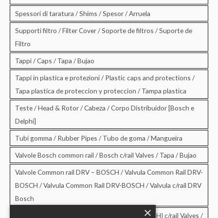
Spessori di taratura / Shims / Spesor / Arruela
Supporti filtro / Filter Cover / Soporte de filtros / Suporte de
Filtro
Tappi / Caps / Tapa / Bujao
Tappi in plastica e protezioni / Plastic caps and protections /
Tapa plastica de proteccion y proteccion / Tampa plastica
Teste / Head & Rotor / Cabeza / Corpo Distribuidor [Bosch e
Delphi]
Tubi gomma / Rubber Pipes / Tubo de goma / Mangueira
Valvole Bosch common rail / Bosch c/rail Valves / Tapa / Bujao
Valvole Common rail DRV – BOSCH / Valvula Common Rail DRV-
BOSCH / Valvula Common Rail DRV-BOSCH / Valvula c/rail DRV
Bosch
×
Valvole Common rail DRV – DELPHI / DRV-DELPHI c/rail Valves /