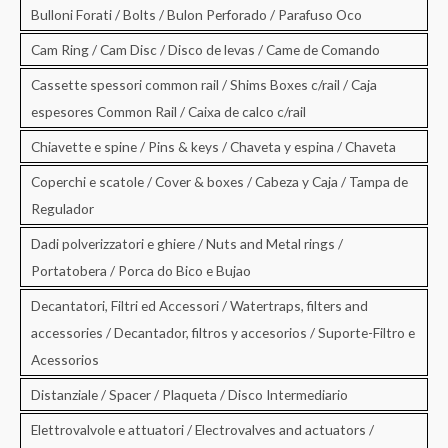
Bulloni Forati / Bolts / Bulon Perforado / Parafuso Oco
Cam Ring / Cam Disc / Disco de levas / Came de Comando
Cassette spessori common rail / Shims Boxes c/rail / Caja
espesores Common Rail / Caixa de calco c/rail
Chiavette e spine / Pins & keys / Chaveta y espina / Chaveta
Coperchi e scatole / Cover & boxes / Cabeza y Caja / Tampa de
Regulador
Dadi polverizzatori e ghiere / Nuts and Metal rings /
Portatobera / Porca do Bico e Bujao
Decantatori, Filtri ed Accessori / Watertraps, filters and
accessories / Decantador, filtros y accesorios / Suporte-Filtro e
Acessorios
Distanziale / Spacer / Plaqueta / Disco Intermediario
Elettrovalvole e attuatori / Electrovalves and actuators /