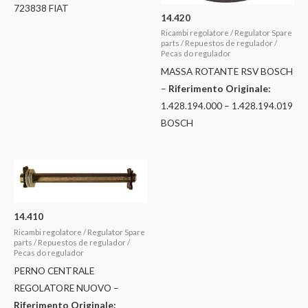
723838 FIAT
14.420
Ricambi regolatore / Regulator Spare
parts / Repuestos de regulador /
Pecas do regulador
MASSA ROTANTE RSV BOSCH
–
Riferimento Originale:
1.428.194.000 – 1.428.194.019
BOSCH
14.410
Ricambi regolatore / Regulator Spare
parts / Repuestos de regulador /
Pecas do regulador
PERNO CENTRALE
REGOLATORE NUOVO –
Riferimento Originale: