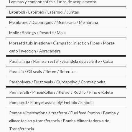
Laminas y componentes / Junto de acoplamento
Lateroidi / Lateroidi / Lateroidi / Juntas
Membrane / Diaphragms / Membrana / Membrana
Molle / Springs / Resorte / Mola
Morsetti tubi iniezione / Clamps for Injection Pipes / Morza
caño inyeccion / Abracadeira
Parafiamma / Flame arrester / Arandela de asciento / Calco
Paraolio / Oil seals / Reten / Retentor
Parapolvere / Dust seals / Gurdapolvo / Contra poeira
Perni e rulli / Pins&Rollers / Perno y Rodillo / Pino e Rolete
Pompanti / Plunger assembly/ Embolo / Embolo
Pompe alimentazione e trasferta / Fuel feed Pumps / Bomba y
alimentacion y transferencia / Bomba Alimentadora e de
Transferencia