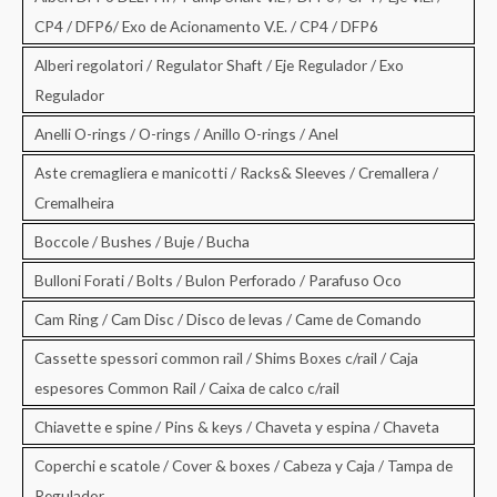
CP4 / DFP6/ Exo de Acionamento V.E. / CP4 / DFP6
Alberi regolatori / Regulator Shaft / Eje Regulador / Exo
Regulador
Anelli O-rings / O-rings / Anillo O-rings / Anel
Aste cremagliera e manicotti / Racks& Sleeves / Cremallera /
Cremalheira
Boccole / Bushes / Buje / Bucha
Bulloni Forati / Bolts / Bulon Perforado / Parafuso Oco
Cam Ring / Cam Disc / Disco de levas / Came de Comando
Cassette spessori common rail / Shims Boxes c/rail / Caja
espesores Common Rail / Caixa de calco c/rail
Chiavette e spine / Pins & keys / Chaveta y espina / Chaveta
Coperchi e scatole / Cover & boxes / Cabeza y Caja / Tampa de
Regulador