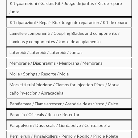
Kit guarnizioni / Gasket Kit / Juego de juntas / Kit de reparo
junta
Kit riparazioni / Repair Kit / Juego de reparacion / Kit de reparo
Lamelle e componenti / Coupling Blades and components /
Laminas y componentes / Junto de acoplamento
Lateroidi / Lateroidi / Lateroidi / Juntas
Membrane / Diaphragms / Membrana / Membrana
Molle / Springs / Resorte / Mola
Morsetti tubi iniezione / Clamps for Injection Pipes / Morza
caño inyeccion / Abracadeira
Parafiamma / Flame arrester / Arandela de asciento / Calco
Paraolio / Oil seals / Reten / Retentor
Parapolvere / Dust seals / Gurdapolvo / Contra poeira
Perni e rulli / Pins&Rollers / Perno y Rodillo / Pino e Rolete