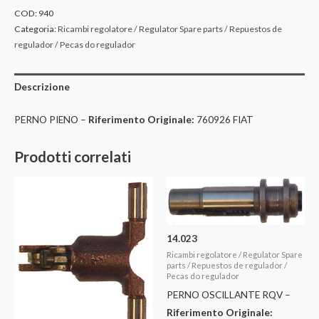
COD:
940
Categoria:
Ricambi regolatore / Regulator Spare parts / Repuestos de
regulador / Pecas do regulador
Descrizione
PERNO PIENO –
Riferimento Originale:
760926 FIAT
Prodotti correlati
14.023
Ricambi regolatore / Regulator Spare
parts / Repuestos de regulador /
Pecas do regulador
PERNO OSCILLANTE RQV –
Riferimento Originale: