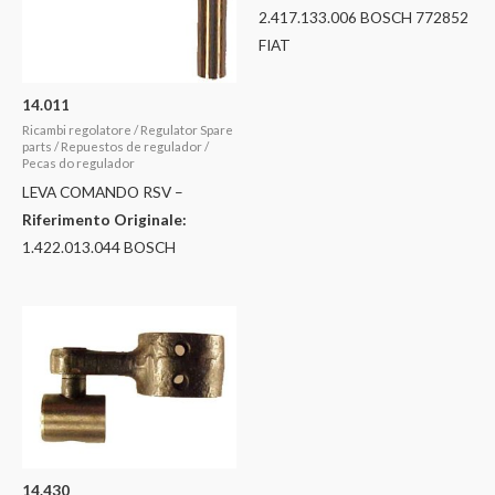
2.417.133.006 BOSCH 772852
FIAT
14.011
Ricambi regolatore / Regulator Spare
parts / Repuestos de regulador /
Pecas do regulador
LEVA COMANDO RSV –
Riferimento Originale:
1.422.013.044 BOSCH
14.430