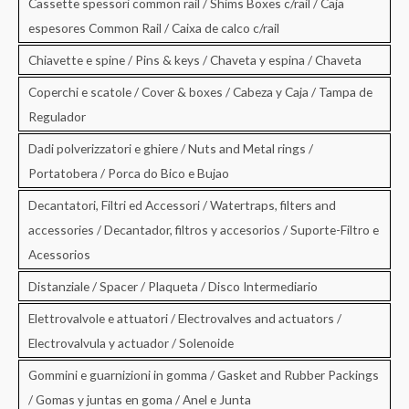
Cassette spessori common rail / Shims Boxes c/rail / Caja
espesores Common Rail / Caixa de calco c/rail
Chiavette e spine / Pins & keys / Chaveta y espina / Chaveta
Coperchi e scatole / Cover & boxes / Cabeza y Caja / Tampa de
Regulador
Dadi polverizzatori e ghiere / Nuts and Metal rings /
Portatobera / Porca do Bico e Bujao
Decantatori, Filtri ed Accessori / Watertraps, filters and
accessories / Decantador, filtros y accesorios / Suporte-Filtro e
Acessorios
Distanziale / Spacer / Plaqueta / Disco Intermediario
Elettrovalvole e attuatori / Electrovalves and actuators /
Electrovalvula y actuador / Solenoide
Gommini e guarnizioni in gomma / Gasket and Rubber Packings
/ Gomas y juntas en goma / Anel e Junta