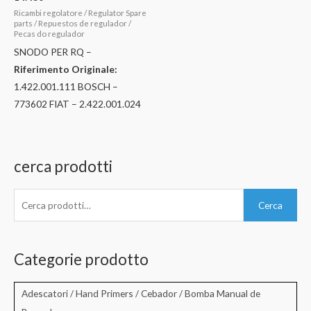
Ricambi regolatore / Regulator Spare
parts / Repuestos de regulador /
Pecas do regulador
SNODO PER RQ –
Riferimento Originale:
1.422.001.111 BOSCH –
773602 FIAT – 2.422.001.024
cerca prodotti
C
Cerca
e
r
c
Categorie prodotto
a
:
Adescatori / Hand Primers / Cebador / Bomba Manual de