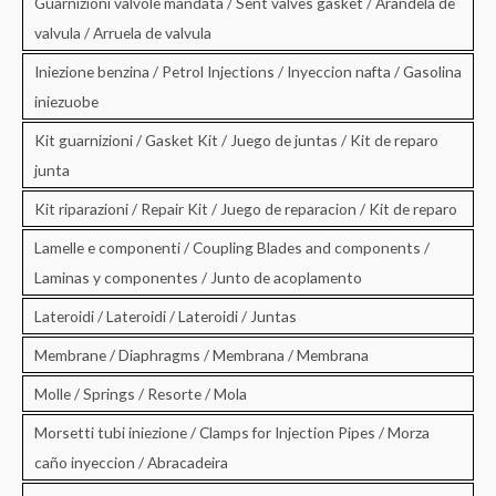
Guarnizioni valvole mandata / Sent valves gasket / Arandela de
valvula / Arruela de valvula
Iniezione benzina / Petrol Injections / Inyeccion nafta / Gasolina
iniezuobe
Kit guarnizioni / Gasket Kit / Juego de juntas / Kit de reparo
junta
Kit riparazioni / Repair Kit / Juego de reparacion / Kit de reparo
Lamelle e componenti / Coupling Blades and components /
Laminas y componentes / Junto de acoplamento
Lateroidi / Lateroidi / Lateroidi / Juntas
Membrane / Diaphragms / Membrana / Membrana
Molle / Springs / Resorte / Mola
Morsetti tubi iniezione / Clamps for Injection Pipes / Morza
caño inyeccion / Abracadeira