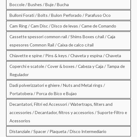
Boccole / Bushes / Buje / Bucha
Bulloni Forati / Bolts / Bulon Perforado / Parafuso Oco
Cam Ring / Cam Disc / Disco de levas / Came de Comando
Cassette spessori common rail / Shims Boxes c/rail / Caja
espesores Common Rail / Caixa de calco c/rail
Chiavette e spine / Pins & keys / Chaveta y espina / Chaveta
Coperchi e scatole / Cover & boxes / Cabeza y Caja / Tampa de
Regulador
Dadi polverizzatori e ghiere / Nuts and Metal rings /
Portatobera / Porca do Bico e Bujao
Decantatori, Filtri ed Accessori / Watertraps, filters and
accessories / Decantador, filtros y accesorios / Suporte-Filtro e
Acessorios
Distanziale / Spacer / Plaqueta / Disco Intermediario