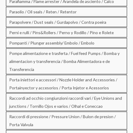
Parafiamma / Flame arrester / Arandela de asciento / Calco
Paraolio / Oil seals / Reten / Retentor
Parapolvere / Dust seals / Gurdapolvo / Contra poeira
Perni e rulli / Pins&Rollers / Perno y Rodillo / Pino e Rolete
Pompanti / Plunger assembly/ Embolo / Embolo
Pompe alimentazione e trasferta / Fuel feed Pumps / Bomba y
alimentacion y transferencia / Bomba Alimentadora e de
Transferencia
Porta iniettori e accessori / Nozzle Holder and Accessories /
Portainyector y accesorios / Porta Injetor e Acessorios
Raccordi ad occhio congiunzioni raccordi vari / Eye Unions and
junctions / Tornillo Ojos e varios / Olhal e Coneccao
Raccordi di pressione / Pressure Union / Bulon de presion /
Porta Valvula