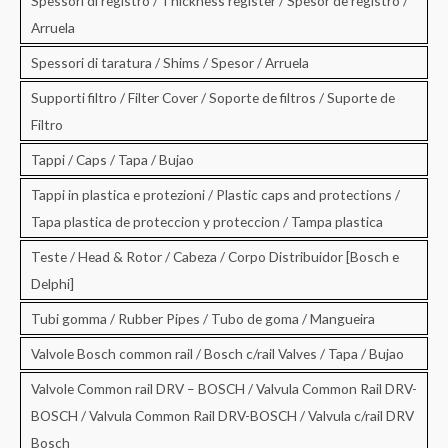
Spessori di registro / Thickness register / Spesor de registro /
Arruela
Spessori di taratura / Shims / Spesor / Arruela
Supporti filtro / Filter Cover / Soporte de filtros / Suporte de
Filtro
Tappi / Caps / Tapa / Bujao
Tappi in plastica e protezioni / Plastic caps and protections /
Tapa plastica de proteccion y proteccion / Tampa plastica
Teste / Head & Rotor / Cabeza / Corpo Distribuidor [Bosch e
Delphi]
Tubi gomma / Rubber Pipes / Tubo de goma / Mangueira
Valvole Bosch common rail / Bosch c/rail Valves / Tapa / Bujao
Valvole Common rail DRV – BOSCH / Valvula Common Rail DRV-
BOSCH / Valvula Common Rail DRV-BOSCH / Valvula c/rail DRV
Bosch