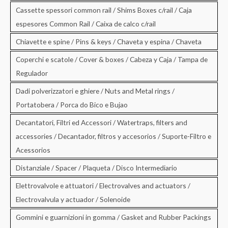
Cassette spessori common rail / Shims Boxes c/rail / Caja
espesores Common Rail / Caixa de calco c/rail
Chiavette e spine / Pins & keys / Chaveta y espina / Chaveta
Coperchi e scatole / Cover & boxes / Cabeza y Caja / Tampa de
Regulador
Dadi polverizzatori e ghiere / Nuts and Metal rings /
Portatobera / Porca do Bico e Bujao
Decantatori, Filtri ed Accessori / Watertraps, filters and
accessories / Decantador, filtros y accesorios / Suporte-Filtro e
Acessorios
Distanziale / Spacer / Plaqueta / Disco Intermediario
Elettrovalvole e attuatori / Electrovalves and actuators /
Electrovalvula y actuador / Solenoide
Gommini e guarnizioni in gomma / Gasket and Rubber Packings