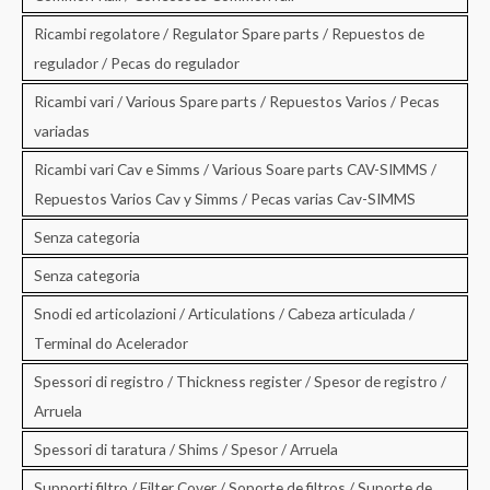
Ricambi regolatore / Regulator Spare parts / Repuestos de
regulador / Pecas do regulador
Ricambi vari / Various Spare parts / Repuestos Varios / Pecas
variadas
Ricambi vari Cav e Simms / Various Soare parts CAV-SIMMS /
Repuestos Varios Cav y Simms / Pecas varias Cav-SIMMS
Senza categoria
Senza categoria
Snodi ed articolazioni / Articulations / Cabeza articulada /
Terminal do Acelerador
Spessori di registro / Thickness register / Spesor de registro /
Arruela
Spessori di taratura / Shims / Spesor / Arruela
Supporti filtro / Filter Cover / Soporte de filtros / Suporte de