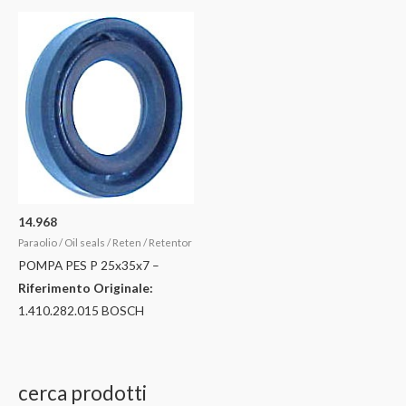
14.968
Paraolio / Oil seals / Reten / Retentor
POMPA PES P 25x35x7 –
Riferimento Originale:
1.410.282.015 BOSCH
cerca prodotti