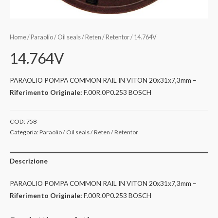
Home
/
Paraolio / Oil seals / Reten / Retentor
/ 14.764V
14.764V
PARAOLIO POMPA COMMON RAIL IN VITON 20x31x7,3mm –
Riferimento Originale:
F.00R.0P0.253 BOSCH
COD:
758
Categoria:
Paraolio / Oil seals / Reten / Retentor
Descrizione
PARAOLIO POMPA COMMON RAIL IN VITON 20x31x7,3mm –
Riferimento Originale:
F.00R.0P0.253 BOSCH