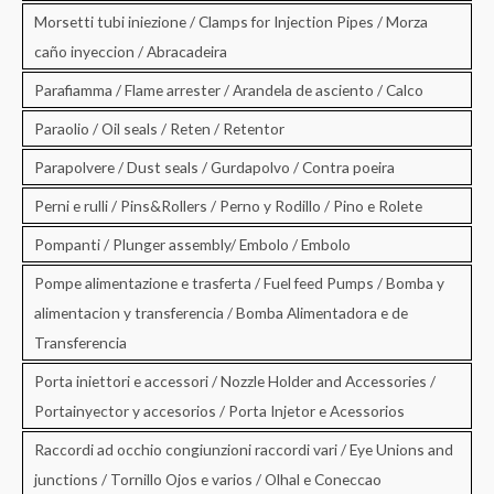
Morsetti tubi iniezione / Clamps for Injection Pipes / Morza
caño inyeccion / Abracadeira
Parafiamma / Flame arrester / Arandela de asciento / Calco
Paraolio / Oil seals / Reten / Retentor
Parapolvere / Dust seals / Gurdapolvo / Contra poeira
Perni e rulli / Pins&Rollers / Perno y Rodillo / Pino e Rolete
Pompanti / Plunger assembly/ Embolo / Embolo
Pompe alimentazione e trasferta / Fuel feed Pumps / Bomba y
alimentacion y transferencia / Bomba Alimentadora e de
Transferencia
Porta iniettori e accessori / Nozzle Holder and Accessories /
Portainyector y accesorios / Porta Injetor e Acessorios
Raccordi ad occhio congiunzioni raccordi vari / Eye Unions and
junctions / Tornillo Ojos e varios / Olhal e Coneccao