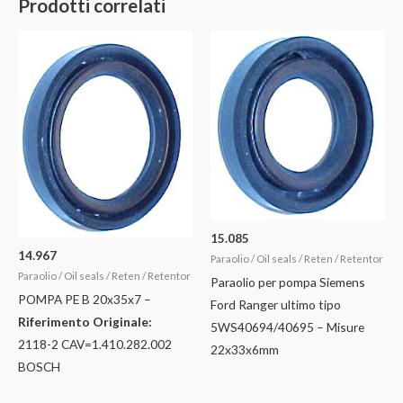
Prodotti correlati
15.085
14.967
Paraolio / Oil seals / Reten / Retentor
Paraolio / Oil seals / Reten / Retentor
Paraolio per pompa Siemens
POMPA PE B 20x35x7 –
Ford Ranger ultimo tipo
Riferimento Originale:
5WS40694/40695 – Misure
2118-2 CAV=1.410.282.002
22x33x6mm
BOSCH