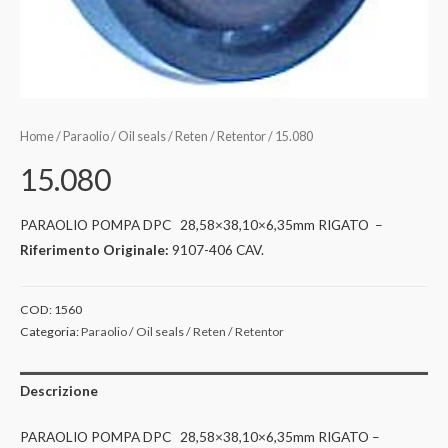
Home
/
Paraolio / Oil seals / Reten / Retentor
/ 15.080
15.080
PARAOLIO POMPA DPC 28,58×38,10×6,35mm RIGATO –
Riferimento Originale:
9107-406 CAV.
COD:
1560
Categoria:
Paraolio / Oil seals / Reten / Retentor
Descrizione
PARAOLIO POMPA DPC 28,58×38,10×6,35mm RIGATO –