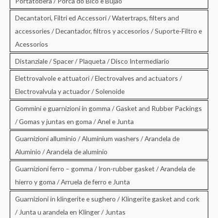
Portatobera / Porca do Bico e Bujao
Decantatori, Filtri ed Accessori / Watertraps, filters and
accessories / Decantador, filtros y accesorios / Suporte-Filtro e
Acessorios
Distanziale / Spacer / Plaqueta / Disco Intermediario
Elettrovalvole e attuatori / Electrovalves and actuators /
Electrovalvula y actuador / Solenoide
Gommini e guarnizioni in gomma / Gasket and Rubber Packings
/ Gomas y juntas en goma / Anel e Junta
Guarnizioni alluminio / Aluminium washers / Arandela de
Aluminio / Arandela de aluminio
Guarnizioni ferro – gomma / Iron-rubber gasket / Arandela de
hierro y goma / Arruela de ferro e Junta
Guarnizioni in klingerite e sughero / Klingerite gasket and cork
/ Junta u arandela en Klinger / Juntas