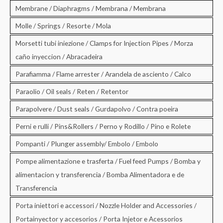
Membrane / Diaphragms / Membrana / Membrana
Molle / Springs / Resorte / Mola
Morsetti tubi iniezione / Clamps for Injection Pipes / Morza
caño inyeccion / Abracadeira
Parafiamma / Flame arrester / Arandela de asciento / Calco
Paraolio / Oil seals / Reten / Retentor
Parapolvere / Dust seals / Gurdapolvo / Contra poeira
Perni e rulli / Pins&Rollers / Perno y Rodillo / Pino e Rolete
Pompanti / Plunger assembly/ Embolo / Embolo
Pompe alimentazione e trasferta / Fuel feed Pumps / Bomba y
alimentacion y transferencia / Bomba Alimentadora e de
Transferencia
Porta iniettori e accessori / Nozzle Holder and Accessories /
Portainyector y accesorios / Porta Injetor e Acessorios