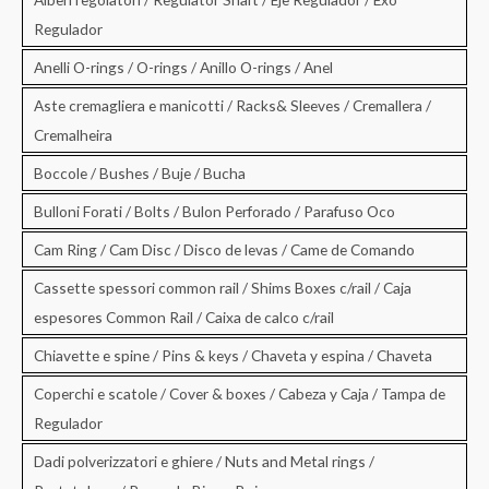
Regulador
Anelli O-rings / O-rings / Anillo O-rings / Anel
Aste cremagliera e manicotti / Racks& Sleeves / Cremallera /
Cremalheira
Boccole / Bushes / Buje / Bucha
Bulloni Forati / Bolts / Bulon Perforado / Parafuso Oco
Cam Ring / Cam Disc / Disco de levas / Came de Comando
Cassette spessori common rail / Shims Boxes c/rail / Caja
espesores Common Rail / Caixa de calco c/rail
Chiavette e spine / Pins & keys / Chaveta y espina / Chaveta
Coperchi e scatole / Cover & boxes / Cabeza y Caja / Tampa de
Regulador
Dadi polverizzatori e ghiere / Nuts and Metal rings /