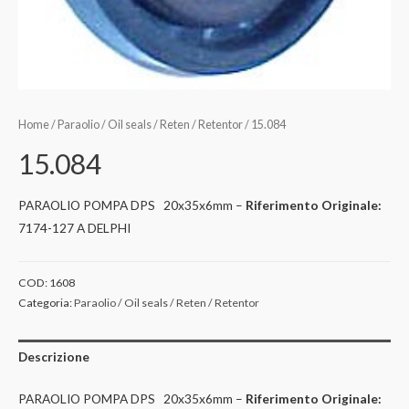
Home
/
Paraolio / Oil seals / Reten / Retentor
/ 15.084
15.084
PARAOLIO POMPA DPS 20x35x6mm –
Riferimento Originale:
7174-127 A DELPHI
COD:
1608
Categoria:
Paraolio / Oil seals / Reten / Retentor
Descrizione
PARAOLIO POMPA DPS 20x35x6mm –
Riferimento Originale: