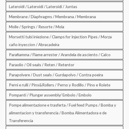
Lateroidi / Lateroidi / Lateroidi / Juntas
Membrane / Diaphragms / Membrana / Membrana
Molle / Springs / Resorte / Mola
Morsetti tubi iniezione / Clamps for Injection Pipes / Morza
caño inyeccion / Abracadeira
Parafiamma / Flame arrester / Arandela de asciento / Calco
Paraolio / Oil seals / Reten / Retentor
Parapolvere / Dust seals / Gurdapolvo / Contra poeira
Perni e rulli / Pins&Rollers / Perno y Rodillo / Pino e Rolete
Pompanti / Plunger assembly/ Embolo / Embolo
Pompe alimentazione e trasferta / Fuel feed Pumps / Bomba y
alimentacion y transferencia / Bomba Alimentadora e de
Transferencia