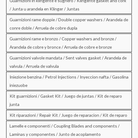
Guarnizioni in klingerite e sughero / Klingerite gasket and cork
/ Junta u arandela en Klinger / Juntas
Guarnizioni rame doppie / Double copper washers / Arandela de
conre doble / Arruela de cobre dupla
Guarnizioni rame e bronzo / Copper washers and bronze /
Arandela de cobre y bronce / Arruela de cobre e bronze
Guarnizioni valvole mandata / Sent valves gasket / Arandela de
valvula / Arruela de valvula
Iniezione benzina / Petrol Injections / Inyeccion nafta / Gasolina
iniezuobe
Kit guarnizioni / Gasket Kit / Juego de juntas / Kit de reparo
junta
Kit riparazioni / Repair Kit / Juego de reparacion / Kit de reparo
Lamelle e componenti / Coupling Blades and components /
Laminas y componentes / Junto de acoplamento