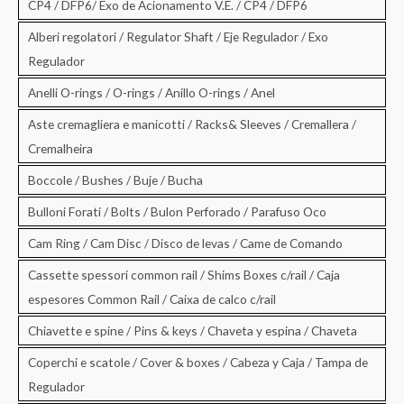
CP4 / DFP6/ Exo de Acionamento V.E. / CP4 / DFP6
Alberi regolatori / Regulator Shaft / Eje Regulador / Exo
Regulador
Anelli O-rings / O-rings / Anillo O-rings / Anel
Aste cremagliera e manicotti / Racks& Sleeves / Cremallera /
Cremalheira
Boccole / Bushes / Buje / Bucha
Bulloni Forati / Bolts / Bulon Perforado / Parafuso Oco
Cam Ring / Cam Disc / Disco de levas / Came de Comando
Cassette spessori common rail / Shims Boxes c/rail / Caja
espesores Common Rail / Caixa de calco c/rail
Chiavette e spine / Pins & keys / Chaveta y espina / Chaveta
Coperchi e scatole / Cover & boxes / Cabeza y Caja / Tampa de
Regulador