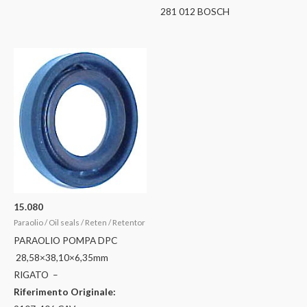
281 012 BOSCH
15.080
Paraolio / Oil seals / Reten / Retentor
PARAOLIO POMPA DPC
28,58×38,10×6,35mm
RIGATO –
Riferimento Originale: