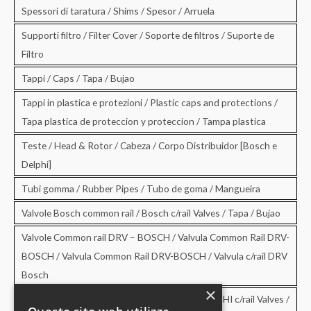
Spessori di taratura / Shims / Spesor / Arruela
Supporti filtro / Filter Cover / Soporte de filtros / Suporte de
Filtro
Tappi / Caps / Tapa / Bujao
Tappi in plastica e protezioni / Plastic caps and protections /
Tapa plastica de proteccion y proteccion / Tampa plastica
Teste / Head & Rotor / Cabeza / Corpo Distribuidor [Bosch e
Delphi]
Tubi gomma / Rubber Pipes / Tubo de goma / Mangueira
Valvole Bosch common rail / Bosch c/rail Valves / Tapa / Bujao
Valvole Common rail DRV – BOSCH / Valvula Common Rail DRV-
BOSCH / Valvula Common Rail DRV-BOSCH / Valvula c/rail DRV
Bosch
×
Valvole Common rail DRV – DELPHI / DRV-DELPHI c/rail Valves /