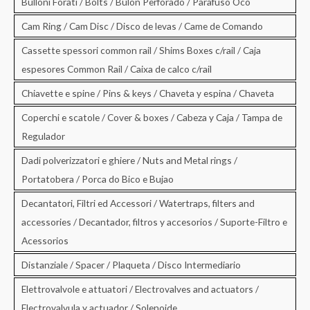
Bulloni Forati / Bolts / Bulon Perforado / Parafuso Oco
Cam Ring / Cam Disc / Disco de levas / Came de Comando
Cassette spessori common rail / Shims Boxes c/rail / Caja
espesores Common Rail / Caixa de calco c/rail
Chiavette e spine / Pins & keys / Chaveta y espina / Chaveta
Coperchi e scatole / Cover & boxes / Cabeza y Caja / Tampa de
Regulador
Dadi polverizzatori e ghiere / Nuts and Metal rings /
Portatobera / Porca do Bico e Bujao
Decantatori, Filtri ed Accessori / Watertraps, filters and
accessories / Decantador, filtros y accesorios / Suporte-Filtro e
Acessorios
Distanziale / Spacer / Plaqueta / Disco Intermediario
Elettrovalvole e attuatori / Electrovalves and actuators /
Electrovalvula y actuador / Solenoide