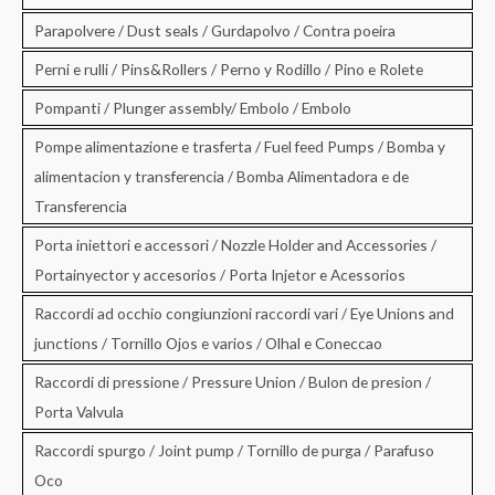
Parapolvere / Dust seals / Gurdapolvo / Contra poeira
Perni e rulli / Pins&Rollers / Perno y Rodillo / Pino e Rolete
Pompanti / Plunger assembly/ Embolo / Embolo
Pompe alimentazione e trasferta / Fuel feed Pumps / Bomba y
alimentacion y transferencia / Bomba Alimentadora e de
Transferencia
Porta iniettori e accessori / Nozzle Holder and Accessories /
Portainyector y accesorios / Porta Injetor e Acessorios
Raccordi ad occhio congiunzioni raccordi vari / Eye Unions and
junctions / Tornillo Ojos e varios / Olhal e Coneccao
Raccordi di pressione / Pressure Union / Bulon de presion /
Porta Valvula
Raccordi spurgo / Joint pump / Tornillo de purga / Parafuso
Oco