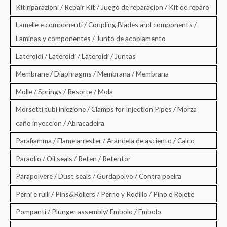
Kit riparazioni / Repair Kit / Juego de reparacion / Kit de reparo
Lamelle e componenti / Coupling Blades and components /
Laminas y componentes / Junto de acoplamento
Lateroidi / Lateroidi / Lateroidi / Juntas
Membrane / Diaphragms / Membrana / Membrana
Molle / Springs / Resorte / Mola
Morsetti tubi iniezione / Clamps for Injection Pipes / Morza
caño inyeccion / Abracadeira
Parafiamma / Flame arrester / Arandela de asciento / Calco
Paraolio / Oil seals / Reten / Retentor
Parapolvere / Dust seals / Gurdapolvo / Contra poeira
Perni e rulli / Pins&Rollers / Perno y Rodillo / Pino e Rolete
Pompanti / Plunger assembly/ Embolo / Embolo