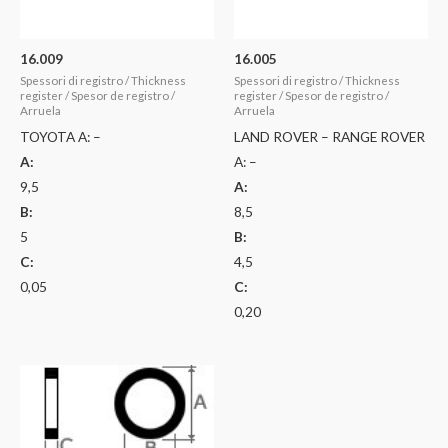
16.009
16.005
Spessori di registro / Thickness
Spessori di registro / Thickness
register / Spesor de registro /
register / Spesor de registro /
Arruela
Arruela
TOYOTA A: –
LAND ROVER – RANGE ROVER
A:
A: –
9,5
A:
B:
8,5
5
B:
C:
4,5
0,05
C:
0,20