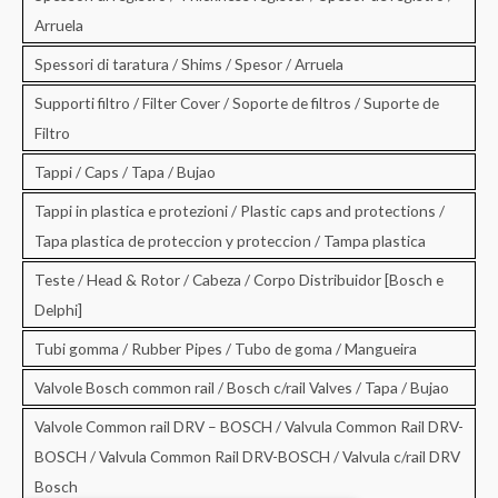
Arruela
Spessori di taratura / Shims / Spesor / Arruela
Supporti filtro / Filter Cover / Soporte de filtros / Suporte de
Filtro
Tappi / Caps / Tapa / Bujao
Tappi in plastica e protezioni / Plastic caps and protections /
Tapa plastica de proteccion y proteccion / Tampa plastica
Teste / Head & Rotor / Cabeza / Corpo Distribuidor [Bosch e
Delphi]
Tubi gomma / Rubber Pipes / Tubo de goma / Mangueira
Valvole Bosch common rail / Bosch c/rail Valves / Tapa / Bujao
Valvole Common rail DRV – BOSCH / Valvula Common Rail DRV-
BOSCH / Valvula Common Rail DRV-BOSCH / Valvula c/rail DRV
Bosch