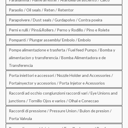
Paraolio / Oil seals / Reten / Retentor
Parapolvere / Dust seals / Gurdapolvo / Contra poeira
Perni e rulli / Pins&Rollers / Perno y Rodillo / Pino e Rolete
Pompanti / Plunger assembly/ Embolo / Embolo
Pompe alimentazione e trasferta / Fuel feed Pumps / Bomba y
alimentacion y transferencia / Bomba Alimentadora e de
Transferencia
Porta iniettori e accessori / Nozzle Holder and Accessories /
Portainyector y accesorios / Porta Injetor e Acessorios
Raccordi ad occhio congiunzioni raccordi vari / Eye Unions and
junctions / Tornillo Ojos e varios / Olhal e Coneccao
Raccordi di pressione / Pressure Union / Bulon de presion /
Porta Valvula