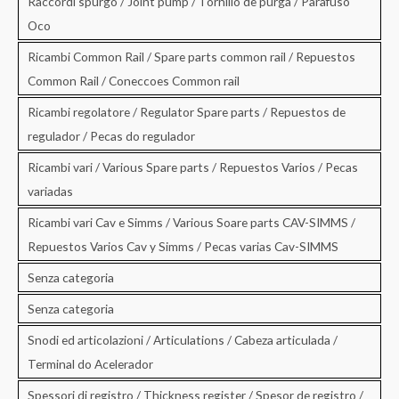
Raccordi spurgo / Joint pump / Tornillo de purga / Parafuso
Oco
Ricambi Common Rail / Spare parts common rail / Repuestos
Common Rail / Coneccoes Common rail
Ricambi regolatore / Regulator Spare parts / Repuestos de
regulador / Pecas do regulador
Ricambi vari / Various Spare parts / Repuestos Varios / Pecas
variadas
Ricambi vari Cav e Simms / Various Soare parts CAV-SIMMS /
Repuestos Varios Cav y Simms / Pecas varias Cav-SIMMS
Senza categoria
Senza categoria
Snodi ed articolazioni / Articulations / Cabeza articulada /
Terminal do Acelerador
Spessori di registro / Thickness register / Spesor de registro /