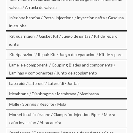
valvula / Arruela de valvula
Iniezione benzina / Petrol Injections / Inyeccion nafta / Gasolina
iniezuobe
Kit guarnizioni / Gasket Kit / Juego de juntas / Kit de reparo
junta
Kit riparazioni / Repair Kit / Juego de reparacion / Kit de reparo
Lamelle e componenti / Coupling Blades and components /
Laminas y componentes / Junto de acoplamento
Lateroidi / Lateroidi / Lateroidi / Juntas
Membrane / Diaphragms / Membrana / Membrana
Molle / Springs / Resorte / Mola
Morsetti tubi iniezione / Clamps for Injection Pipes / Morza
caño inyeccion / Abracadeira
Parafiamma / Flame arrester / Arandela de asciento / Calco