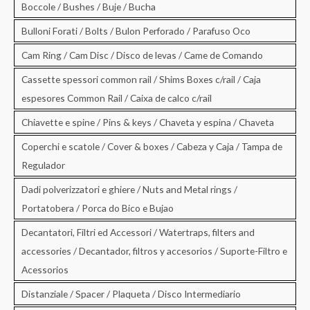
Boccole / Bushes / Buje / Bucha
Bulloni Forati / Bolts / Bulon Perforado / Parafuso Oco
Cam Ring / Cam Disc / Disco de levas / Came de Comando
Cassette spessori common rail / Shims Boxes c/rail / Caja
espesores Common Rail / Caixa de calco c/rail
Chiavette e spine / Pins & keys / Chaveta y espina / Chaveta
Coperchi e scatole / Cover & boxes / Cabeza y Caja / Tampa de
Regulador
Dadi polverizzatori e ghiere / Nuts and Metal rings /
Portatobera / Porca do Bico e Bujao
Decantatori, Filtri ed Accessori / Watertraps, filters and
accessories / Decantador, filtros y accesorios / Suporte-Filtro e
Acessorios
Distanziale / Spacer / Plaqueta / Disco Intermediario