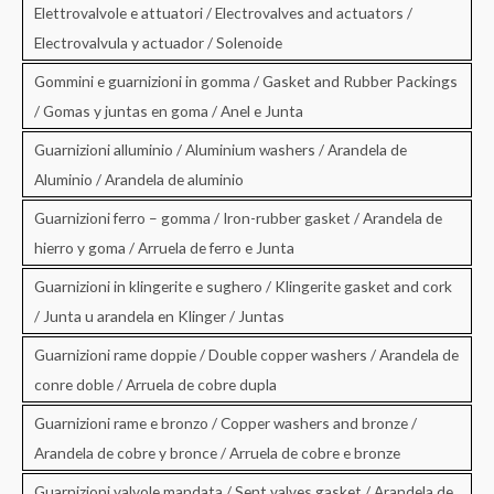
Elettrovalvole e attuatori / Electrovalves and actuators /
Electrovalvula y actuador / Solenoide
Gommini e guarnizioni in gomma / Gasket and Rubber Packings
/ Gomas y juntas en goma / Anel e Junta
Guarnizioni alluminio / Aluminium washers / Arandela de
Aluminio / Arandela de aluminio
Guarnizioni ferro – gomma / Iron-rubber gasket / Arandela de
hierro y goma / Arruela de ferro e Junta
Guarnizioni in klingerite e sughero / Klingerite gasket and cork
/ Junta u arandela en Klinger / Juntas
Guarnizioni rame doppie / Double copper washers / Arandela de
conre doble / Arruela de cobre dupla
Guarnizioni rame e bronzo / Copper washers and bronze /
Arandela de cobre y bronce / Arruela de cobre e bronze
Guarnizioni valvole mandata / Sent valves gasket / Arandela de