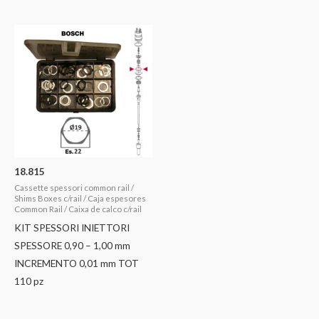
18.815
Cassette spessori common rail /
Shims Boxes c/rail / Caja espesores
Common Rail / Caixa de calco c/rail
KIT SPESSORI INIETTORI
SPESSORE 0,90 – 1,00 mm
INCREMENTO 0,01 mm TOT
110 pz