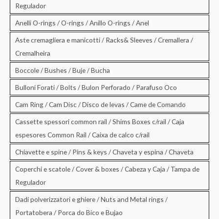
Regulador
Anelli O-rings / O-rings / Anillo O-rings / Anel
Aste cremagliera e manicotti / Racks& Sleeves / Cremallera /
Cremalheira
Boccole / Bushes / Buje / Bucha
Bulloni Forati / Bolts / Bulon Perforado / Parafuso Oco
Cam Ring / Cam Disc / Disco de levas / Came de Comando
Cassette spessori common rail / Shims Boxes c/rail / Caja
espesores Common Rail / Caixa de calco c/rail
Chiavette e spine / Pins & keys / Chaveta y espina / Chaveta
Coperchi e scatole / Cover & boxes / Cabeza y Caja / Tampa de
Regulador
Dadi polverizzatori e ghiere / Nuts and Metal rings /
Portatobera / Porca do Bico e Bujao