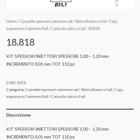
Home
/
Cassette spessori common rail / Shims Boxes c/rail / Caja
espesores Common Rail / Caixa de calco c/rail
/ 18.818
18.818
KIT SPESSORI INIETTORI SPESSORE 1,00 – 1,20 mm
INCREMENTO 0,01 mm TOT 110 pz
COD:
1573
Categoria:
Cassette spessori common rail / Shims Boxes c/rail / Caja
espesores Common Rail / Caixa de calco c/rail
Descrizione
KIT SPESSORI INIETTORI SPESSORE 1,00 – 1,20 mm
INCREMENTO 0,01 mm TOT 110 pz