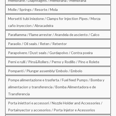
Membrane / Diaphragms / Membrana / Membrana
Molle / Springs / Resorte / Mola
Morsetti tubi iniezione / Clamps for Injection Pipes / Morza
caño inyeccion / Abracadeira
Parafiamma / Flame arrester / Arandela de asciento / Calco
Paraolio / Oil seals / Reten / Retentor
Parapolvere / Dust seals / Gurdapolvo / Contra poeira
Perni e rulli / Pins&Rollers / Perno y Rodillo / Pino e Rolete
Pompanti / Plunger assembly/ Embolo / Embolo
Pompe alimentazione e trasferta / Fuel feed Pumps / Bomba y
alimentacion y transferencia / Bomba Alimentadora e de
Transferencia
Porta iniettori e accessori / Nozzle Holder and Accessories /
Portainyector y accesorios / Porta Injetor e Acessorios