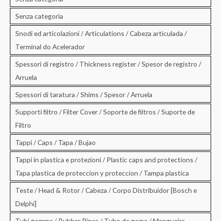
Senza categoria
Snodi ed articolazioni / Articulations / Cabeza articulada /
Terminal do Acelerador
Spessori di registro / Thickness register / Spesor de registro /
Arruela
Spessori di taratura / Shims / Spesor / Arruela
Supporti filtro / Filter Cover / Soporte de filtros / Suporte de
Filtro
Tappi / Caps / Tapa / Bujao
Tappi in plastica e protezioni / Plastic caps and protections /
Tapa plastica de proteccion y proteccion / Tampa plastica
Teste / Head & Rotor / Cabeza / Corpo Distribuidor [Bosch e
Delphi]
Tubi gomma / Rubber Pipes / Tubo de goma / Mangueira