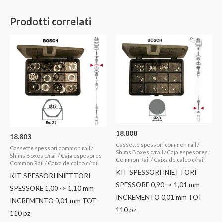
Prodotti correlati
18.808
18.803
Cassette spessori common rail /
Cassette spessori common rail /
Shims Boxes c/rail / Caja espesores
Shims Boxes c/rail / Caja espesores
Common Rail / Caixa de calco c/rail
Common Rail / Caixa de calco c/rail
KIT SPESSORI INIETTORI
KIT SPESSORI INIETTORI
SPESSORE 0,90 -> 1,01 mm
SPESSORE 1,00 -> 1,10 mm
INCREMENTO 0,01 mm TOT
INCREMENTO 0,01 mm TOT
110 pz
110 pz